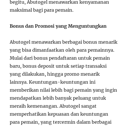
begitu, Abutogel menawarkan kenyamanan
maksimal bagi para pemain.
Bonus dan Promosi yang Menguntungkan
Abutogel menawarkan berbagai bonus menarik
yang bisa dimanfaatkan oleh para pemainnya.
Mulai dari bonus pendaftaran untuk pemain
baru, bonus deposit untuk setiap transaksi
yang dilakukan, hingga promo menarik
lainnya. Keuntungan-keuntungan ini
memberikan nilai lebih bagi pemain yang ingin
mendapatkan lebih banyak peluang untuk
meraih kemenangan. Abutogel sangat
memperhatikan kepuasan dan keuntungan
para pemain, yang tercermin dalam berbagai