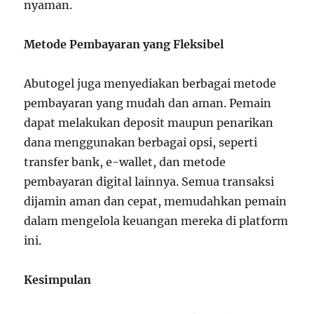
nyaman.
Metode Pembayaran yang Fleksibel
Abutogel juga menyediakan berbagai metode
pembayaran yang mudah dan aman. Pemain
dapat melakukan deposit maupun penarikan
dana menggunakan berbagai opsi, seperti
transfer bank, e-wallet, dan metode
pembayaran digital lainnya. Semua transaksi
dijamin aman dan cepat, memudahkan pemain
dalam mengelola keuangan mereka di platform
ini.
Kesimpulan