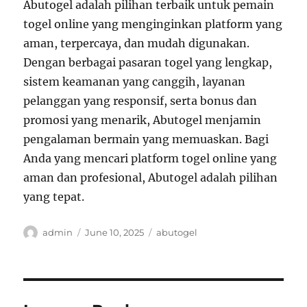
Abutogel adalah pilihan terbaik untuk pemain
togel online yang menginginkan platform yang
aman, terpercaya, dan mudah digunakan.
Dengan berbagai pasaran togel yang lengkap,
sistem keamanan yang canggih, layanan
pelanggan yang responsif, serta bonus dan
promosi yang menarik, Abutogel menjamin
pengalaman bermain yang memuaskan. Bagi
Anda yang mencari platform togel online yang
aman dan profesional, Abutogel adalah pilihan
yang tepat.
Author
Posted
Tags
admin
June 10, 2025
abutogel
on