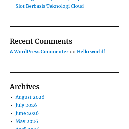
Slot Berbasis Teknologi Cloud
Recent Comments
A WordPress Commenter
on
Hello world!
Archives
August 2026
July 2026
June 2026
May 2026