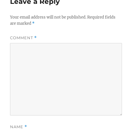
Leave a Reply
Your email address will not be published.
Required fields
are marked
*
COMMENT
*
NAME
*