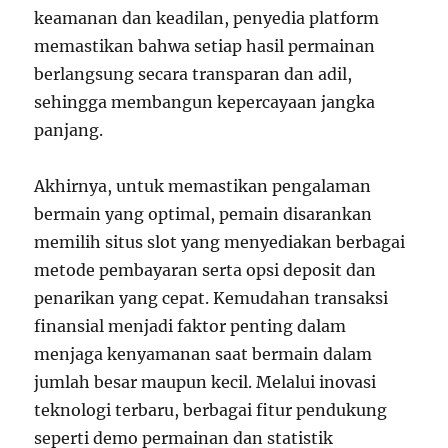
keamanan dan keadilan, penyedia platform
memastikan bahwa setiap hasil permainan
berlangsung secara transparan dan adil,
sehingga membangun kepercayaan jangka
panjang.
Akhirnya, untuk memastikan pengalaman
bermain yang optimal, pemain disarankan
memilih situs slot yang menyediakan berbagai
metode pembayaran serta opsi deposit dan
penarikan yang cepat. Kemudahan transaksi
finansial menjadi faktor penting dalam
menjaga kenyamanan saat bermain dalam
jumlah besar maupun kecil. Melalui inovasi
teknologi terbaru, berbagai fitur pendukung
seperti demo permainan dan statistik