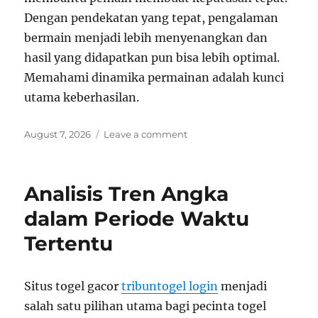
Dengan pendekatan yang tepat, pengalaman
bermain menjadi lebih menyenangkan dan
hasil yang didapatkan pun bisa lebih optimal.
Memahami dinamika permainan adalah kunci
utama keberhasilan.
Posted
on
August 7, 2026
Leave a comment
on
Pendekatan
Baru
dalam
Analisis Tren Angka
Mengelola
Risiko
dalam Periode Waktu
Saat
Tertentu
Melakukan
Taruhan
Besar
Situs togel gacor
tribuntogel login
menjadi
salah satu pilihan utama bagi pecinta togel