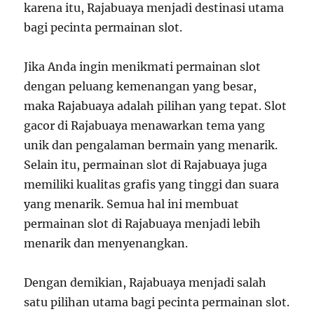
karena itu, Rajabuaya menjadi destinasi utama
bagi pecinta permainan slot.
Jika Anda ingin menikmati permainan slot
dengan peluang kemenangan yang besar,
maka Rajabuaya adalah pilihan yang tepat. Slot
gacor di Rajabuaya menawarkan tema yang
unik dan pengalaman bermain yang menarik.
Selain itu, permainan slot di Rajabuaya juga
memiliki kualitas grafis yang tinggi dan suara
yang menarik. Semua hal ini membuat
permainan slot di Rajabuaya menjadi lebih
menarik dan menyenangkan.
Dengan demikian, Rajabuaya menjadi salah
satu pilihan utama bagi pecinta permainan slot.