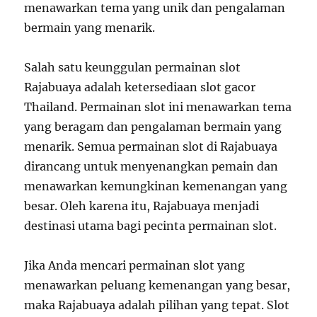
menawarkan tema yang unik dan pengalaman
bermain yang menarik.
Salah satu keunggulan permainan slot
Rajabuaya adalah ketersediaan slot gacor
Thailand. Permainan slot ini menawarkan tema
yang beragam dan pengalaman bermain yang
menarik. Semua permainan slot di Rajabuaya
dirancang untuk menyenangkan pemain dan
menawarkan kemungkinan kemenangan yang
besar. Oleh karena itu, Rajabuaya menjadi
destinasi utama bagi pecinta permainan slot.
Jika Anda mencari permainan slot yang
menawarkan peluang kemenangan yang besar,
maka Rajabuaya adalah pilihan yang tepat. Slot