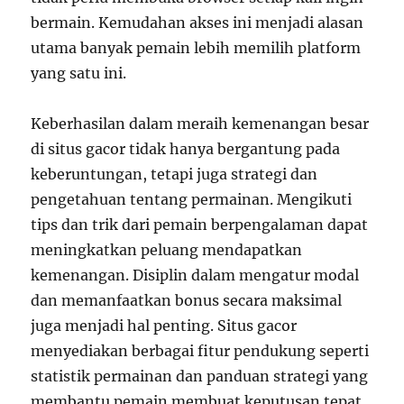
bermain. Kemudahan akses ini menjadi alasan
utama banyak pemain lebih memilih platform
yang satu ini.
Keberhasilan dalam meraih kemenangan besar
di situs gacor tidak hanya bergantung pada
keberuntungan, tetapi juga strategi dan
pengetahuan tentang permainan. Mengikuti
tips dan trik dari pemain berpengalaman dapat
meningkatkan peluang mendapatkan
kemenangan. Disiplin dalam mengatur modal
dan memanfaatkan bonus secara maksimal
juga menjadi hal penting. Situs gacor
menyediakan berbagai fitur pendukung seperti
statistik permainan dan panduan strategi yang
membantu pemain membuat keputusan tepat.