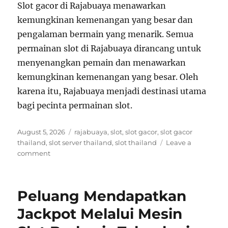
Slot gacor di Rajabuaya menawarkan
kemungkinan kemenangan yang besar dan
pengalaman bermain yang menarik. Semua
permainan slot di Rajabuaya dirancang untuk
menyenangkan pemain dan menawarkan
kemungkinan kemenangan yang besar. Oleh
karena itu, Rajabuaya menjadi destinasi utama
bagi pecinta permainan slot.
Posted
Tags
August 5, 2026
rajabuaya
,
slot
,
slot gacor
,
slot gacor
on
thailand
,
slot server thailand
,
slot thailand
Leave a
on
comment
Rasakan
Sensasi
Jackpot
Peluang Mendapatkan
Berkelanjutan
dengan
Jackpot Melalui Mesin
Strategi
Memilih