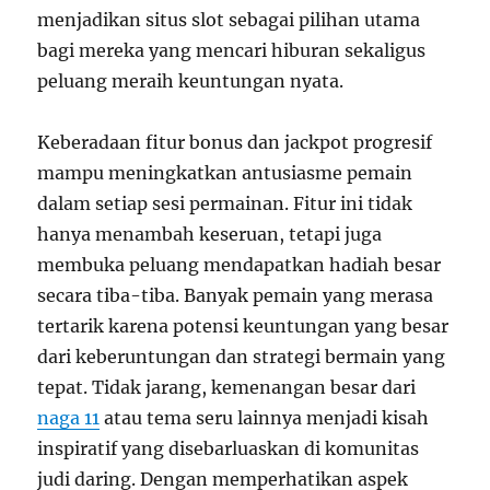
menjadikan situs slot sebagai pilihan utama
bagi mereka yang mencari hiburan sekaligus
peluang meraih keuntungan nyata.
Keberadaan fitur bonus dan jackpot progresif
mampu meningkatkan antusiasme pemain
dalam setiap sesi permainan. Fitur ini tidak
hanya menambah keseruan, tetapi juga
membuka peluang mendapatkan hadiah besar
secara tiba-tiba. Banyak pemain yang merasa
tertarik karena potensi keuntungan yang besar
dari keberuntungan dan strategi bermain yang
tepat. Tidak jarang, kemenangan besar dari
naga 11
atau tema seru lainnya menjadi kisah
inspiratif yang disebarluaskan di komunitas
judi daring. Dengan memperhatikan aspek