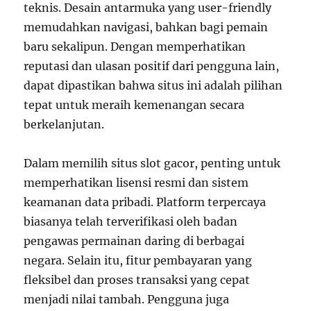
teknis. Desain antarmuka yang user-friendly
memudahkan navigasi, bahkan bagi pemain
baru sekalipun. Dengan memperhatikan
reputasi dan ulasan positif dari pengguna lain,
dapat dipastikan bahwa situs ini adalah pilihan
tepat untuk meraih kemenangan secara
berkelanjutan.
Dalam memilih situs slot gacor, penting untuk
memperhatikan lisensi resmi dan sistem
keamanan data pribadi. Platform terpercaya
biasanya telah terverifikasi oleh badan
pengawas permainan daring di berbagai
negara. Selain itu, fitur pembayaran yang
fleksibel dan proses transaksi yang cepat
menjadi nilai tambah. Pengguna juga