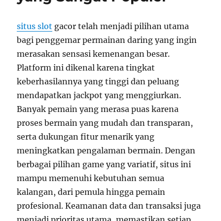
Perbincangan
Hangat
situs slot
gacor telah menjadi pilihan utama
bagi penggemar permainan daring yang ingin
merasakan sensasi kemenangan besar.
Platform ini dikenal karena tingkat
keberhasilannya yang tinggi dan peluang
mendapatkan jackpot yang menggiurkan.
Banyak pemain yang merasa puas karena
proses bermain yang mudah dan transparan,
serta dukungan fitur menarik yang
meningkatkan pengalaman bermain. Dengan
berbagai pilihan game yang variatif, situs ini
mampu memenuhi kebutuhan semua
kalangan, dari pemula hingga pemain
profesional. Keamanan data dan transaksi juga
menjadi prioritas utama, memastikan setiap