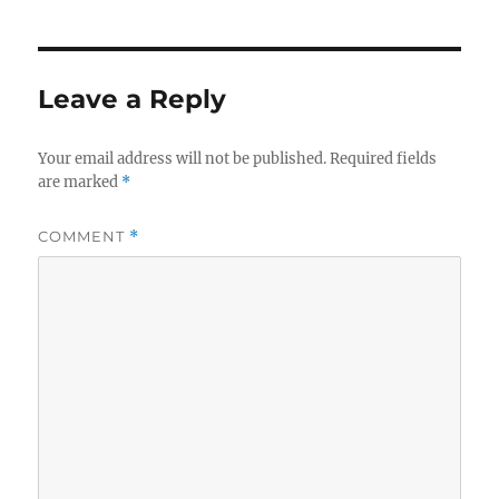
Leave a Reply
Your email address will not be published.
Required fields
are marked
*
COMMENT
*