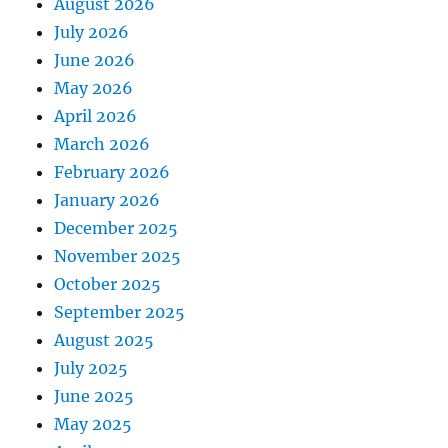
August 2026
July 2026
June 2026
May 2026
April 2026
March 2026
February 2026
January 2026
December 2025
November 2025
October 2025
September 2025
August 2025
July 2025
June 2025
May 2025