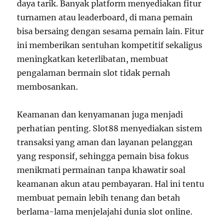
daya tarik. Banyak platform menyediakan fitur
turnamen atau leaderboard, di mana pemain
bisa bersaing dengan sesama pemain lain. Fitur
ini memberikan sentuhan kompetitif sekaligus
meningkatkan keterlibatan, membuat
pengalaman bermain slot tidak pernah
membosankan.
Keamanan dan kenyamanan juga menjadi
perhatian penting. Slot88 menyediakan sistem
transaksi yang aman dan layanan pelanggan
yang responsif, sehingga pemain bisa fokus
menikmati permainan tanpa khawatir soal
keamanan akun atau pembayaran. Hal ini tentu
membuat pemain lebih tenang dan betah
berlama-lama menjelajahi dunia slot online.