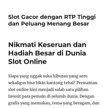
Slot Gacor dengan RTP Tinggi
dan Peluang Menang Besar
Nikmati Keseruan dan
Hadiah Besar di Dunia
Slot Online
Siapa yang nggak suka hiburan yang seru
sekaligus bisa bikin kantong tebal? Permainan
slot online kini menjadi salah satu pilihan
favorit para pemain di seluruh dunia. Dengan
grafis yang memukau, tema yang beragam, dan