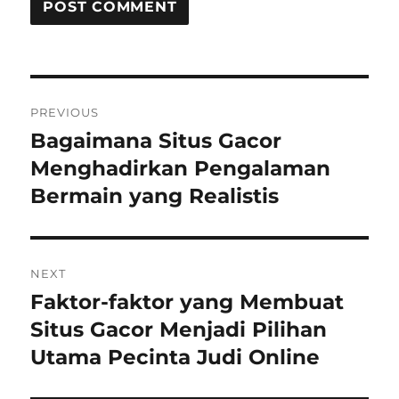
Post
PREVIOUS
navigation
Bagaimana Situs Gacor
Previous
post:
Menghadirkan Pengalaman
Bermain yang Realistis
NEXT
Faktor-faktor yang Membuat
Next
post:
Situs Gacor Menjadi Pilihan
Utama Pecinta Judi Online