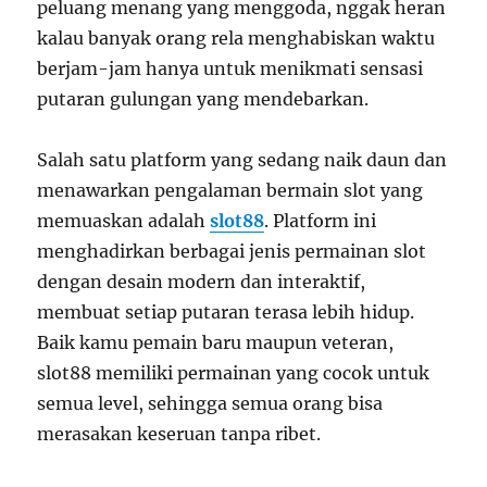
peluang menang yang menggoda, nggak heran
kalau banyak orang rela menghabiskan waktu
berjam-jam hanya untuk menikmati sensasi
putaran gulungan yang mendebarkan.
Salah satu platform yang sedang naik daun dan
menawarkan pengalaman bermain slot yang
memuaskan adalah
slot88
. Platform ini
menghadirkan berbagai jenis permainan slot
dengan desain modern dan interaktif,
membuat setiap putaran terasa lebih hidup.
Baik kamu pemain baru maupun veteran,
slot88 memiliki permainan yang cocok untuk
semua level, sehingga semua orang bisa
merasakan keseruan tanpa ribet.