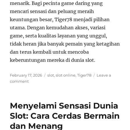
menarik. Bagi pecinta game daring yang
mencari sensasi dan peluang meraih
keuntungan besar, Tiger78 menjadi pilihan
utama. Dengan kemudahan akses, variasi
game, serta kualitas layanan yang unggul,
tidak heran jika banyak pemain yang ketagihan
dan terus kembali untuk mencoba
keberuntungan mereka di dunia slot.
Posted
Tags
February 17, 2026
slot
,
slot online
,
Tiger78
Leave a
on
on
comment
Slot
Online
Ringan
Menyelami Sensasi Dunia
dengan
Potensi
Slot: Cara Cerdas Bermain
Hasil
dan Menang
Menarik