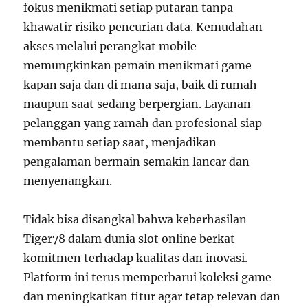
fokus menikmati setiap putaran tanpa
khawatir risiko pencurian data. Kemudahan
akses melalui perangkat mobile
memungkinkan pemain menikmati game
kapan saja dan di mana saja, baik di rumah
maupun saat sedang berpergian. Layanan
pelanggan yang ramah dan profesional siap
membantu setiap saat, menjadikan
pengalaman bermain semakin lancar dan
menyenangkan.
Tidak bisa disangkal bahwa keberhasilan
Tiger78 dalam dunia slot online berkat
komitmen terhadap kualitas dan inovasi.
Platform ini terus memperbarui koleksi game
dan meningkatkan fitur agar tetap relevan dan