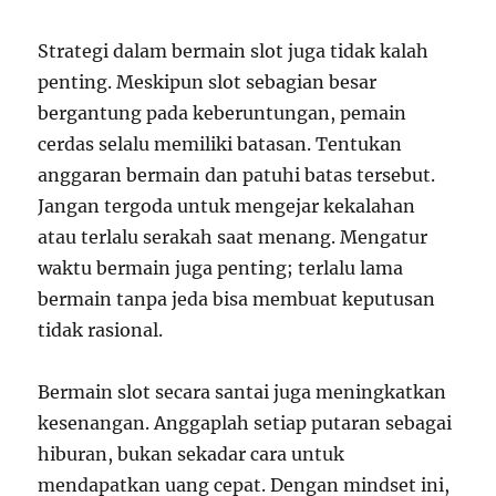
Strategi dalam bermain slot juga tidak kalah
penting. Meskipun slot sebagian besar
bergantung pada keberuntungan, pemain
cerdas selalu memiliki batasan. Tentukan
anggaran bermain dan patuhi batas tersebut.
Jangan tergoda untuk mengejar kekalahan
atau terlalu serakah saat menang. Mengatur
waktu bermain juga penting; terlalu lama
bermain tanpa jeda bisa membuat keputusan
tidak rasional.
Bermain slot secara santai juga meningkatkan
kesenangan. Anggaplah setiap putaran sebagai
hiburan, bukan sekadar cara untuk
mendapatkan uang cepat. Dengan mindset ini,