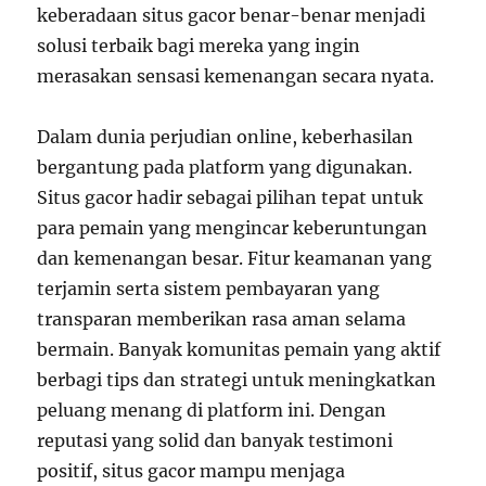
keberadaan situs gacor benar-benar menjadi
solusi terbaik bagi mereka yang ingin
merasakan sensasi kemenangan secara nyata.
Dalam dunia perjudian online, keberhasilan
bergantung pada platform yang digunakan.
Situs gacor hadir sebagai pilihan tepat untuk
para pemain yang mengincar keberuntungan
dan kemenangan besar. Fitur keamanan yang
terjamin serta sistem pembayaran yang
transparan memberikan rasa aman selama
bermain. Banyak komunitas pemain yang aktif
berbagi tips dan strategi untuk meningkatkan
peluang menang di platform ini. Dengan
reputasi yang solid dan banyak testimoni
positif, situs gacor mampu menjaga