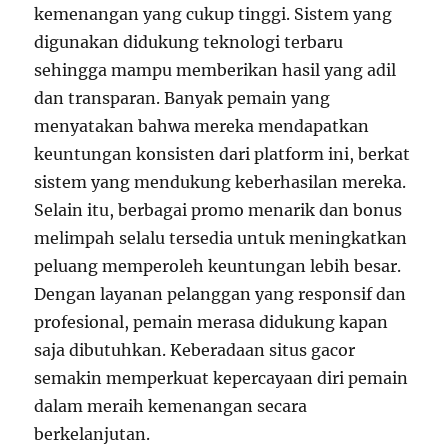
kemenangan yang cukup tinggi. Sistem yang
digunakan didukung teknologi terbaru
sehingga mampu memberikan hasil yang adil
dan transparan. Banyak pemain yang
menyatakan bahwa mereka mendapatkan
keuntungan konsisten dari platform ini, berkat
sistem yang mendukung keberhasilan mereka.
Selain itu, berbagai promo menarik dan bonus
melimpah selalu tersedia untuk meningkatkan
peluang memperoleh keuntungan lebih besar.
Dengan layanan pelanggan yang responsif dan
profesional, pemain merasa didukung kapan
saja dibutuhkan. Keberadaan situs gacor
semakin memperkuat kepercayaan diri pemain
dalam meraih kemenangan secara
berkelanjutan.