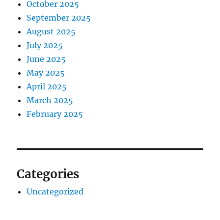
October 2025
September 2025
August 2025
July 2025
June 2025
May 2025
April 2025
March 2025
February 2025
Categories
Uncategorized