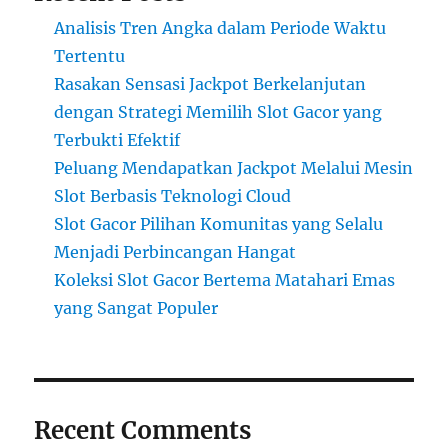
Analisis Tren Angka dalam Periode Waktu
Tertentu
Rasakan Sensasi Jackpot Berkelanjutan
dengan Strategi Memilih Slot Gacor yang
Terbukti Efektif
Peluang Mendapatkan Jackpot Melalui Mesin
Slot Berbasis Teknologi Cloud
Slot Gacor Pilihan Komunitas yang Selalu
Menjadi Perbincangan Hangat
Koleksi Slot Gacor Bertema Matahari Emas
yang Sangat Populer
Recent Comments