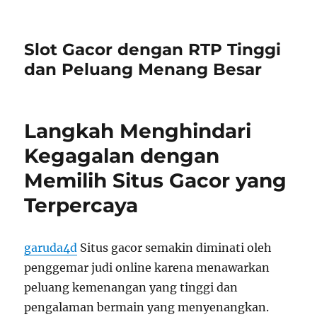
Slot Gacor dengan RTP Tinggi
dan Peluang Menang Besar
Langkah Menghindari
Kegagalan dengan
Memilih Situs Gacor yang
Terpercaya
garuda4d
Situs gacor semakin diminati oleh
penggemar judi online karena menawarkan
peluang kemenangan yang tinggi dan
pengalaman bermain yang menyenangkan.