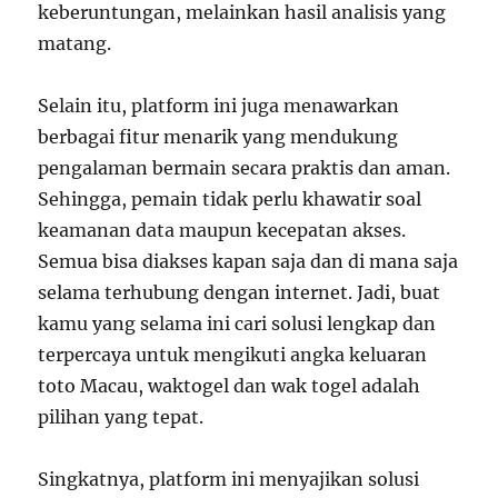
keberuntungan, melainkan hasil analisis yang
matang.
Selain itu, platform ini juga menawarkan
berbagai fitur menarik yang mendukung
pengalaman bermain secara praktis dan aman.
Sehingga, pemain tidak perlu khawatir soal
keamanan data maupun kecepatan akses.
Semua bisa diakses kapan saja dan di mana saja
selama terhubung dengan internet. Jadi, buat
kamu yang selama ini cari solusi lengkap dan
terpercaya untuk mengikuti angka keluaran
toto Macau, waktogel dan wak togel adalah
pilihan yang tepat.
Singkatnya, platform ini menyajikan solusi