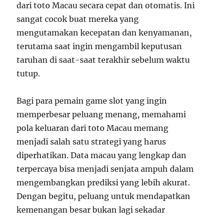
dari toto Macau secara cepat dan otomatis. Ini
sangat cocok buat mereka yang
mengutamakan kecepatan dan kenyamanan,
terutama saat ingin mengambil keputusan
taruhan di saat-saat terakhir sebelum waktu
tutup.
Bagi para pemain game slot yang ingin
memperbesar peluang menang, memahami
pola keluaran dari toto Macau memang
menjadi salah satu strategi yang harus
diperhatikan. Data macau yang lengkap dan
terpercaya bisa menjadi senjata ampuh dalam
mengembangkan prediksi yang lebih akurat.
Dengan begitu, peluang untuk mendapatkan
kemenangan besar bukan lagi sekadar