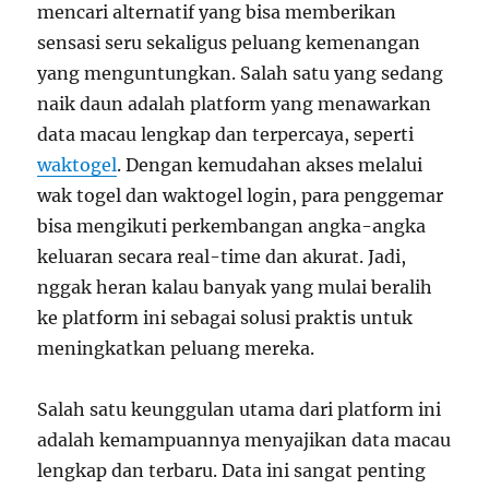
mencari alternatif yang bisa memberikan
sensasi seru sekaligus peluang kemenangan
yang menguntungkan. Salah satu yang sedang
naik daun adalah platform yang menawarkan
data macau lengkap dan terpercaya, seperti
waktogel
. Dengan kemudahan akses melalui
wak togel dan waktogel login, para penggemar
bisa mengikuti perkembangan angka-angka
keluaran secara real-time dan akurat. Jadi,
nggak heran kalau banyak yang mulai beralih
ke platform ini sebagai solusi praktis untuk
meningkatkan peluang mereka.
Salah satu keunggulan utama dari platform ini
adalah kemampuannya menyajikan data macau
lengkap dan terbaru. Data ini sangat penting