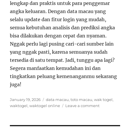
lengkap dan praktis untuk para penggemar
angka keluaran. Dengan data macau yang
selalu update dan fitur login yang mudah,
semua kebutuhan analisis dan prediksi angka
bisa dilakukan dengan cepat dan nyaman.
Nggak perlu lagi pusing cari-cari sumber lain
yang nggak pasti, karena semuanya sudah
tersedia di satu tempat. Jadi, tunggu apa lagi?
Segera manfaatkan kemudahan ini dan
tingkatkan peluang kemenanganmu sekarang
juga!
Posted
Tags
January 19, 2026
data macau
,
toto macau
,
wak togel
,
on
on
waktogel
,
waktogel online
Leave a comment
Strategi
jitu
menebak
angka