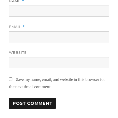
NAME
*
EMAIL
*
WEBSITE
Save my name, email, and website in this browser for
the next time I comment.