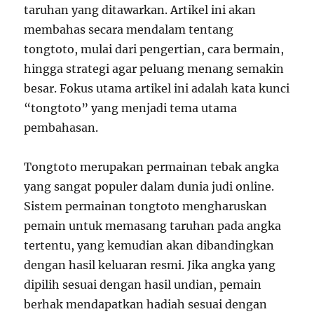
taruhan yang ditawarkan. Artikel ini akan
membahas secara mendalam tentang
tongtoto, mulai dari pengertian, cara bermain,
hingga strategi agar peluang menang semakin
besar. Fokus utama artikel ini adalah kata kunci
“tongtoto” yang menjadi tema utama
pembahasan.
Tongtoto merupakan permainan tebak angka
yang sangat populer dalam dunia judi online.
Sistem permainan tongtoto mengharuskan
pemain untuk memasang taruhan pada angka
tertentu, yang kemudian akan dibandingkan
dengan hasil keluaran resmi. Jika angka yang
dipilih sesuai dengan hasil undian, pemain
berhak mendapatkan hadiah sesuai dengan