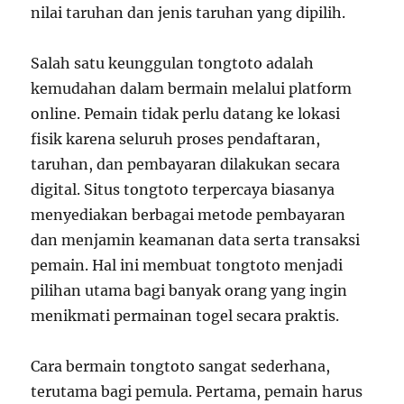
nilai taruhan dan jenis taruhan yang dipilih.
Salah satu keunggulan tongtoto adalah
kemudahan dalam bermain melalui platform
online. Pemain tidak perlu datang ke lokasi
fisik karena seluruh proses pendaftaran,
taruhan, dan pembayaran dilakukan secara
digital. Situs tongtoto terpercaya biasanya
menyediakan berbagai metode pembayaran
dan menjamin keamanan data serta transaksi
pemain. Hal ini membuat tongtoto menjadi
pilihan utama bagi banyak orang yang ingin
menikmati permainan togel secara praktis.
Cara bermain tongtoto sangat sederhana,
terutama bagi pemula. Pertama, pemain harus