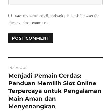
Save my name, email, and website in this browser for
the next time I comment.
Post
PREVIOUS
navigation
Menjadi Pemain Cerdas:
Previous
post:
Panduan Memilih Slot Online
Terpercaya untuk Pengalaman
Main Aman dan
Menyenangkan