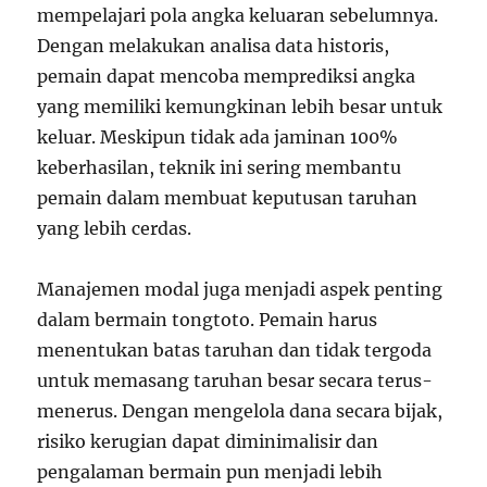
mempelajari pola angka keluaran sebelumnya.
Dengan melakukan analisa data historis,
pemain dapat mencoba memprediksi angka
yang memiliki kemungkinan lebih besar untuk
keluar. Meskipun tidak ada jaminan 100%
keberhasilan, teknik ini sering membantu
pemain dalam membuat keputusan taruhan
yang lebih cerdas.
Manajemen modal juga menjadi aspek penting
dalam bermain tongtoto. Pemain harus
menentukan batas taruhan dan tidak tergoda
untuk memasang taruhan besar secara terus-
menerus. Dengan mengelola dana secara bijak,
risiko kerugian dapat diminimalisir dan
pengalaman bermain pun menjadi lebih