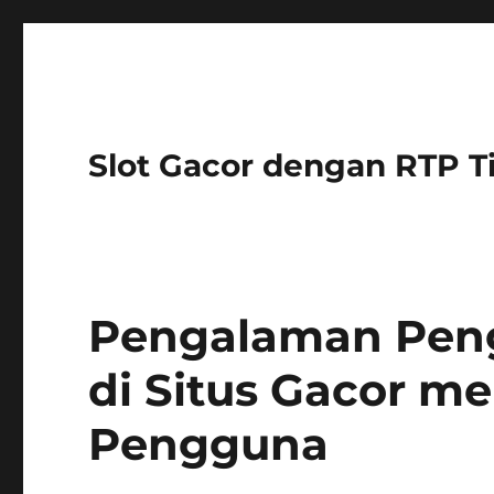
Slot Gacor dengan RTP 
Pengalaman Pen
di Situs Gacor me
Pengguna