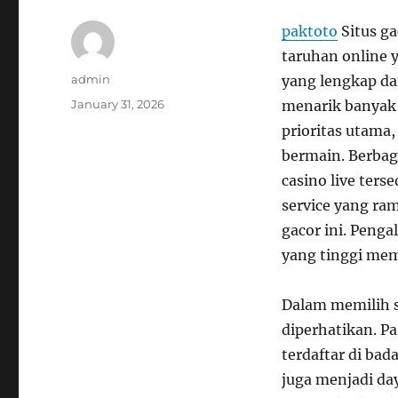
paktoto
Situs ga
taruhan online 
Author
admin
yang lengkap da
Posted
January 31, 2026
menarik banyak 
on
prioritas utama
bermain. Berbaga
casino live ter
service yang ram
gacor ini. Pen
yang tinggi mem
Dalam memilih s
diperhatikan. Pa
terdaftar di ba
juga menjadi da