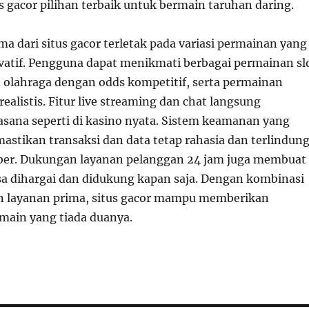
 gacor pilihan terbaik untuk bermain taruhan daring.
a dari situs gacor terletak pada variasi permainan yang
vatif. Pengguna dapat menikmati berbagai permainan sl
n olahraga dengan odds kompetitif, serta permainan
 realistis. Fitur live streaming dan chat langsung
sana seperti di kasino nyata. Sistem keamanan yang
astikan transaksi dan data tetap rahasia dan terlindung
iber. Dukungan layanan pelanggan 24 jam juga membuat
 dihargai dan didukung kapan saja. Dengan kombinasi
n layanan prima, situs gacor mampu memberikan
ain yang tiada duanya.