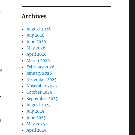
s
Archives
August 2026
July 2026
June 2026
May 2026
April 2026
March 2026
February 2026
a
January 2026
December 2025
November 2025
October 2025
.
September 2025
August 2025
July 2025
June 2025
u
May 2025
April 2025