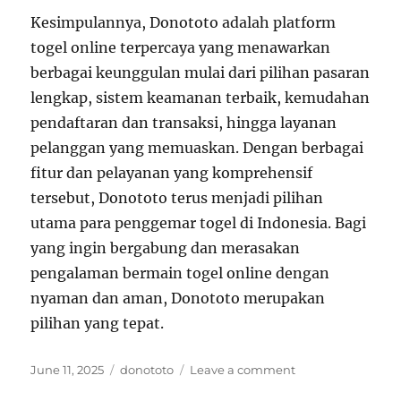
Kesimpulannya, Donototo adalah platform
togel online terpercaya yang menawarkan
berbagai keunggulan mulai dari pilihan pasaran
lengkap, sistem keamanan terbaik, kemudahan
pendaftaran dan transaksi, hingga layanan
pelanggan yang memuaskan. Dengan berbagai
fitur dan pelayanan yang komprehensif
tersebut, Donototo terus menjadi pilihan
utama para penggemar togel di Indonesia. Bagi
yang ingin bergabung dan merasakan
pengalaman bermain togel online dengan
nyaman dan aman, Donototo merupakan
pilihan yang tepat.
Posted
Tags
on
June 11, 2025
donototo
Leave a comment
on
Donototo