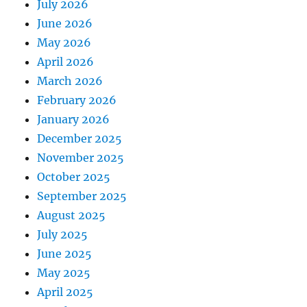
July 2026
June 2026
May 2026
April 2026
March 2026
February 2026
January 2026
December 2025
November 2025
October 2025
September 2025
August 2025
July 2025
June 2025
May 2025
April 2025