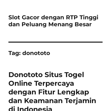
Slot Gacor dengan RTP Tinggi
dan Peluang Menang Besar
Tag:
donototo
Donototo Situs Togel
Online Terpercaya
dengan Fitur Lengkap
dan Keamanan Terjamin
di Indonesia