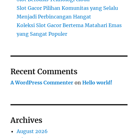
Slot Gacor Pilihan Komunitas yang Selalu
Menjadi Perbincangan Hangat
Koleksi Slot Gacor Bertema Matahari Emas
yang Sangat Populer
Recent Comments
A WordPress Commenter
on
Hello world!
Archives
August 2026