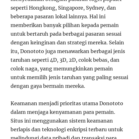
seperti Hongkong, Singapore, Sydney, dan
beberapa pasaran lokal lainnya. Hal ini
memberikan banyak pilihan kepada pemain
untuk bertaruh pada berbagai pasaran sesuai
dengan keinginan dan strategi mereka. Selain
itu, Donototo juga menawarkan berbagai jenis
taruhan seperti 4D, 3D, 2D, colok bebas, dan
colok naga, yang memungkinkan pemain
untuk memilih jenis taruhan yang paling sesuai
dengan gaya bermain mereka.
Keamanan menjadi prioritas utama Donototo
dalam menjaga kenyamanan para pemain.
Situs ini menggunakan sistem keamanan
berlapis dan teknologi enkripsi terbaru untuk
melindungi data pribadi dan transaksi para