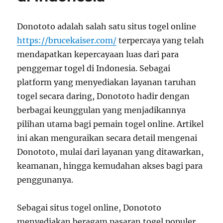
Donototo adalah salah satu situs togel online
https://brucekaiser.com/
terpercaya yang telah
mendapatkan kepercayaan luas dari para
penggemar togel di Indonesia. Sebagai
platform yang menyediakan layanan taruhan
togel secara daring, Donototo hadir dengan
berbagai keunggulan yang menjadikannya
pilihan utama bagi pemain togel online. Artikel
ini akan menguraikan secara detail mengenai
Donototo, mulai dari layanan yang ditawarkan,
keamanan, hingga kemudahan akses bagi para
penggunanya.
Sebagai situs togel online, Donototo
menyediakan beragam pasaran togel populer