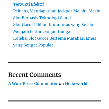
Terbukti Efektif
Peluang Mendapatkan Jackpot Melalui Mesin
Slot Berbasis Teknologi Cloud
Slot Gacor Pilihan Komunitas yang Selalu
Menjadi Perbincangan Hangat
Koleksi Slot Gacor Bertema Matahari Emas
yang Sangat Populer
Recent Comments
A WordPress Commenter
on
Hello world!