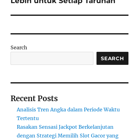
Lebih untuk Setiap Taruhan
Search
SEARCH
Recent Posts
Analisis Tren Angka dalam Periode Waktu
Tertentu
Rasakan Sensasi Jackpot Berkelanjutan
dengan Strategi Memilih Slot Gacor yang