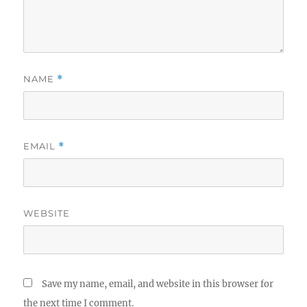
NAME
*
EMAIL
*
WEBSITE
Save my name, email, and website in this browser for
the next time I comment.