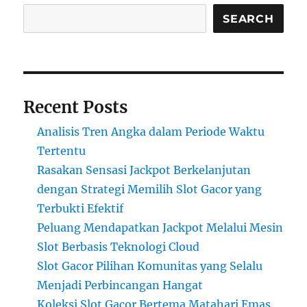
SEARCH
Recent Posts
Analisis Tren Angka dalam Periode Waktu
Tertentu
Rasakan Sensasi Jackpot Berkelanjutan
dengan Strategi Memilih Slot Gacor yang
Terbukti Efektif
Peluang Mendapatkan Jackpot Melalui Mesin
Slot Berbasis Teknologi Cloud
Slot Gacor Pilihan Komunitas yang Selalu
Menjadi Perbincangan Hangat
Koleksi Slot Gacor Bertema Matahari Emas