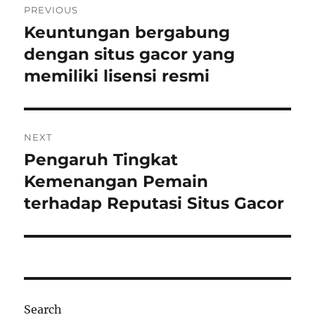
PREVIOUS
navigation
Keuntungan bergabung
Previous
post:
dengan situs gacor yang
memiliki lisensi resmi
NEXT
Pengaruh Tingkat
Next
post:
Kemenangan Pemain
terhadap Reputasi Situs Gacor
Search