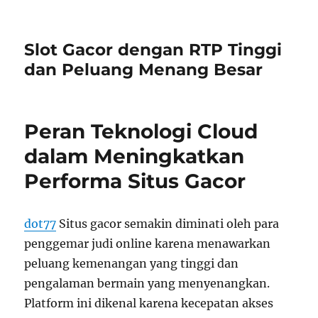
Slot Gacor dengan RTP Tinggi
dan Peluang Menang Besar
Peran Teknologi Cloud
dalam Meningkatkan
Performa Situs Gacor
dot77
Situs gacor semakin diminati oleh para
penggemar judi online karena menawarkan
peluang kemenangan yang tinggi dan
pengalaman bermain yang menyenangkan.
Platform ini dikenal karena kecepatan akses