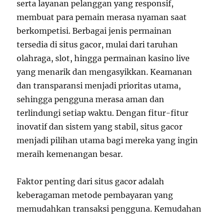
serta layanan pelanggan yang responsif,
membuat para pemain merasa nyaman saat
berkompetisi. Berbagai jenis permainan
tersedia di situs gacor, mulai dari taruhan
olahraga, slot, hingga permainan kasino live
yang menarik dan mengasyikkan. Keamanan
dan transparansi menjadi prioritas utama,
sehingga pengguna merasa aman dan
terlindungi setiap waktu. Dengan fitur-fitur
inovatif dan sistem yang stabil, situs gacor
menjadi pilihan utama bagi mereka yang ingin
meraih kemenangan besar.
Faktor penting dari situs gacor adalah
keberagaman metode pembayaran yang
memudahkan transaksi pengguna. Kemudahan