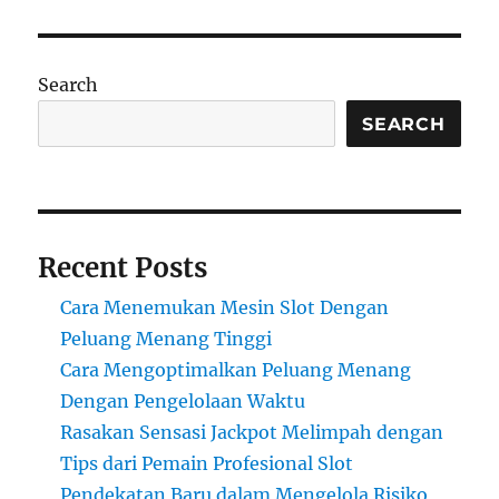
Search
SEARCH
Recent Posts
Cara Menemukan Mesin Slot Dengan
Peluang Menang Tinggi
Cara Mengoptimalkan Peluang Menang
Dengan Pengelolaan Waktu
Rasakan Sensasi Jackpot Melimpah dengan
Tips dari Pemain Profesional Slot
Pendekatan Baru dalam Mengelola Risiko