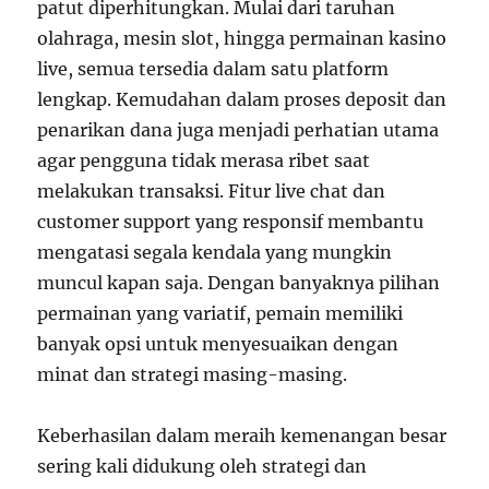
patut diperhitungkan. Mulai dari taruhan
olahraga, mesin slot, hingga permainan kasino
live, semua tersedia dalam satu platform
lengkap. Kemudahan dalam proses deposit dan
penarikan dana juga menjadi perhatian utama
agar pengguna tidak merasa ribet saat
melakukan transaksi. Fitur live chat dan
customer support yang responsif membantu
mengatasi segala kendala yang mungkin
muncul kapan saja. Dengan banyaknya pilihan
permainan yang variatif, pemain memiliki
banyak opsi untuk menyesuaikan dengan
minat dan strategi masing-masing.
Keberhasilan dalam meraih kemenangan besar
sering kali didukung oleh strategi dan