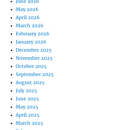
June 2026
May 2026
April 2026
March 2026
February 2026
January 2026
December 2025
November 2025
October 2025
September 2025
August 2025
July 2025
June 2025
May 2025
April 2025
March 2025