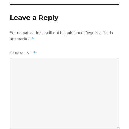
Leave a Reply
Your email address will not be published.
Required fields
are marked
*
COMMENT
*