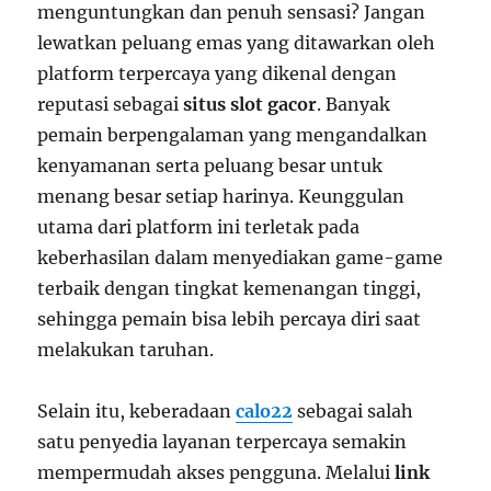
menguntungkan dan penuh sensasi? Jangan
lewatkan peluang emas yang ditawarkan oleh
platform terpercaya yang dikenal dengan
reputasi sebagai
situs slot gacor
. Banyak
pemain berpengalaman yang mengandalkan
kenyamanan serta peluang besar untuk
menang besar setiap harinya. Keunggulan
utama dari platform ini terletak pada
keberhasilan dalam menyediakan game-game
terbaik dengan tingkat kemenangan tinggi,
sehingga pemain bisa lebih percaya diri saat
melakukan taruhan.
Selain itu, keberadaan
calo22
sebagai salah
satu penyedia layanan terpercaya semakin
mempermudah akses pengguna. Melalui
link