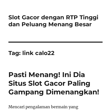
Slot Gacor dengan RTP Tinggi
dan Peluang Menang Besar
Tag:
link calo22
Pasti Menang! Ini Dia
Situs Slot Gacor Paling
Gampang Dimenangkan!
Mencari pengalaman bermain yang