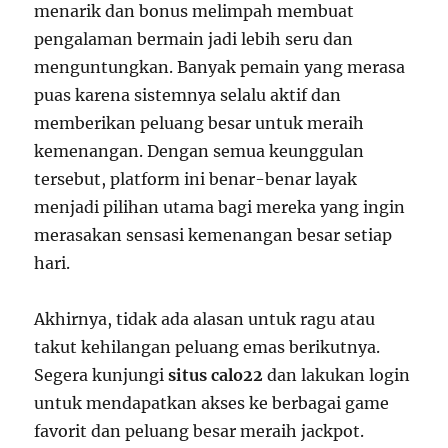
menarik dan bonus melimpah membuat
pengalaman bermain jadi lebih seru dan
menguntungkan. Banyak pemain yang merasa
puas karena sistemnya selalu aktif dan
memberikan peluang besar untuk meraih
kemenangan. Dengan semua keunggulan
tersebut, platform ini benar-benar layak
menjadi pilihan utama bagi mereka yang ingin
merasakan sensasi kemenangan besar setiap
hari.
Akhirnya, tidak ada alasan untuk ragu atau
takut kehilangan peluang emas berikutnya.
Segera kunjungi
situs calo22
dan lakukan login
untuk mendapatkan akses ke berbagai game
favorit dan peluang besar meraih jackpot.