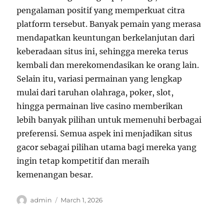
pengalaman positif yang memperkuat citra
platform tersebut. Banyak pemain yang merasa
mendapatkan keuntungan berkelanjutan dari
keberadaan situs ini, sehingga mereka terus
kembali dan merekomendasikan ke orang lain.
Selain itu, variasi permainan yang lengkap
mulai dari taruhan olahraga, poker, slot,
hingga permainan live casino memberikan
lebih banyak pilihan untuk memenuhi berbagai
preferensi. Semua aspek ini menjadikan situs
gacor sebagai pilihan utama bagi mereka yang
ingin tetap kompetitif dan meraih
kemenangan besar.
Author
Posted
admin
March 1, 2026
on