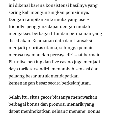
ini dikenal karena konsistensi hasilnya yang
sering kali menguntungkan pemainnya.
Dengan tampilan antarmuka yang user-
friendly, pengguna dapat dengan mudah
mengakses berbagai fitur dan permainan yang
disediakan. Keamanan data dan transaksi
menjadi prioritas utama, sehingga pemain
merasa nyaman dan percaya diri saat bermain.
Fitur live betting dan live casino juga menjadi
daya tarik tersendiri, menambah sensasi dan
peluang besar untuk mendapatkan
kemenangan besar secara berkelanjutan.
Selain itu, situs gacor biasanya menawarkan
berbagai bonus dan promosi menarik yang
dapat meningkatkan peluang menang. Bonus