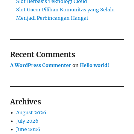
Slot Berbasis Teknologi Cloud
Slot Gacor Pilihan Komunitas yang Selalu
Menjadi Perbincangan Hangat
Recent Comments
A WordPress Commenter
on
Hello world!
Archives
August 2026
July 2026
June 2026