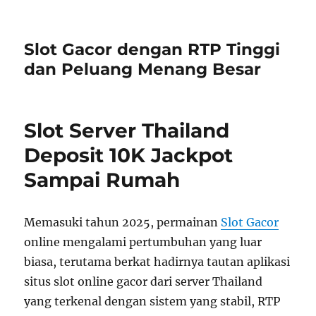
Slot Gacor dengan RTP Tinggi
dan Peluang Menang Besar
Slot Server Thailand
Deposit 10K Jackpot
Sampai Rumah
Memasuki tahun 2025, permainan
Slot Gacor
online mengalami pertumbuhan yang luar
biasa, terutama berkat hadirnya tautan aplikasi
situs slot online gacor dari server Thailand
yang terkenal dengan sistem yang stabil, RTP