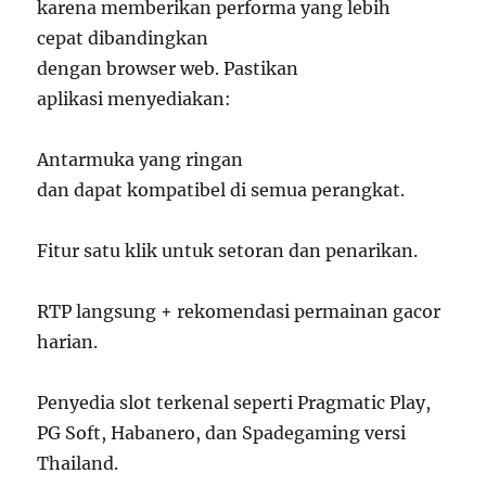
karena memberikan performa yang lebih
cepat dibandingkan
dengan browser web. Pastikan
aplikasi menyediakan:
Antarmuka yang ringan
dan dapat kompatibel di semua perangkat.
Fitur satu klik untuk setoran dan penarikan.
RTP langsung + rekomendasi permainan gacor
harian.
Penyedia slot terkenal seperti Pragmatic Play,
PG Soft, Habanero, dan Spadegaming versi
Thailand.