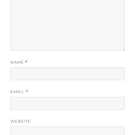
NAME
*
EMAIL
*
WEBSITE