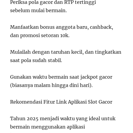
Periksa pola gacor dan RTP tertinggi
sebelum mulai bermain.
Manfaatkan bonus anggota baru, cashback,
dan promosi setoran 10k.
Mulailah dengan taruhan kecil, dan tingkatkan
saat pola sudah stabil.
Gunakan waktu bermain saat jackpot gacor
(biasanya malam hingga dini hari).
Rekomendasi Fitur Link Aplikasi Slot Gacor
Tahun 2025 menjadi waktu yang ideal untuk
bermain menggunakan aplikasi