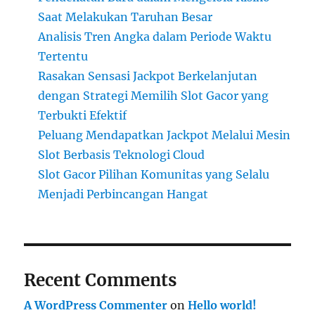
Saat Melakukan Taruhan Besar
Analisis Tren Angka dalam Periode Waktu
Tertentu
Rasakan Sensasi Jackpot Berkelanjutan
dengan Strategi Memilih Slot Gacor yang
Terbukti Efektif
Peluang Mendapatkan Jackpot Melalui Mesin
Slot Berbasis Teknologi Cloud
Slot Gacor Pilihan Komunitas yang Selalu
Menjadi Perbincangan Hangat
Recent Comments
A WordPress Commenter
on
Hello world!