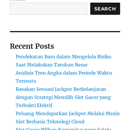
SEARCH
Recent Posts
Pendekatan Baru dalam Mengelola Risiko
Saat Melakukan Taruhan Besar
Analisis Tren Angka dalam Periode Waktu
Tertentu
Rasakan Sensasi Jackpot Berkelanjutan
dengan Strategi Memilih Slot Gacor yang
Terbukti Efektif
Peluang Mendapatkan Jackpot Melalui Mesin
Slot Berbasis Teknologi Cloud
Slot Gacor Pilihan Komunitas yang Selalu