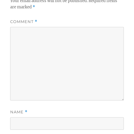
Your email address will not be published.
Required fields
are marked
*
COMMENT
*
NAME
*