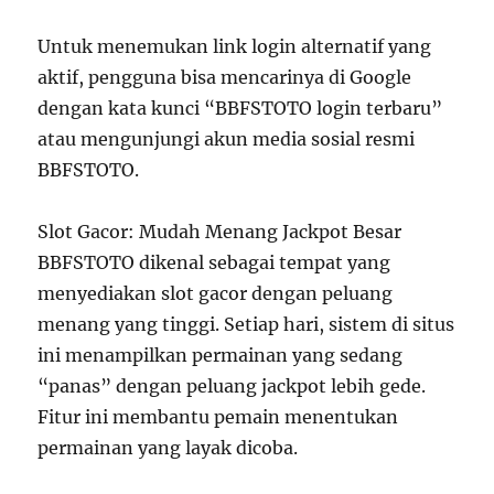
Untuk menemukan link login alternatif yang
aktif, pengguna bisa mencarinya di Google
dengan kata kunci “BBFSTOTO login terbaru”
atau mengunjungi akun media sosial resmi
BBFSTOTO.
Slot Gacor: Mudah Menang Jackpot Besar
BBFSTOTO dikenal sebagai tempat yang
menyediakan slot gacor dengan peluang
menang yang tinggi. Setiap hari, sistem di situs
ini menampilkan permainan yang sedang
“panas” dengan peluang jackpot lebih gede.
Fitur ini membantu pemain menentukan
permainan yang layak dicoba.