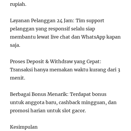
rupiah.
Layanan Pelanggan 24 Jam: Tim support
pelanggan yang responsif selalu siap
membantu lewat live chat dan WhatsApp kapan
saja.
Proses Deposit & Withdraw yang Cepat:
Transaksi hanya memakan waktu kurang dari 3
menit.
Berbagai Bonus Menarik: Terdapat bonus
untuk anggota baru, cashback mingguan, dan
promosi harian untuk slot gacor.
Kesimpulan