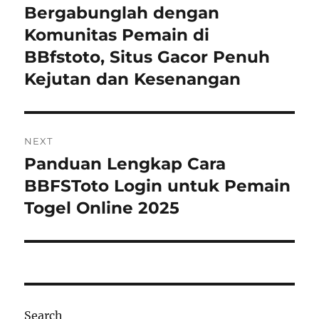
navigation
Bergabunglah dengan
Previous
post:
Komunitas Pemain di
BBfstoto, Situs Gacor Penuh
Kejutan dan Kesenangan
NEXT
Panduan Lengkap Cara
Next
post:
BBFSToto Login untuk Pemain
Togel Online 2025
Search