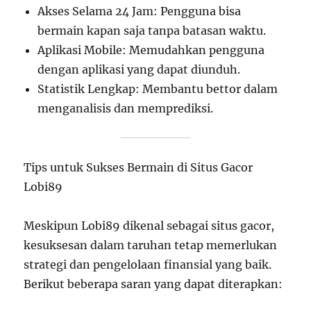
Akses Selama 24 Jam: Pengguna bisa
bermain kapan saja tanpa batasan waktu.
Aplikasi Mobile: Memudahkan pengguna
dengan aplikasi yang dapat diunduh.
Statistik Lengkap: Membantu bettor dalam
menganalisis dan memprediksi.
Tips untuk Sukses Bermain di Situs Gacor
Lobi89
Meskipun Lobi89 dikenal sebagai situs gacor,
kesuksesan dalam taruhan tetap memerlukan
strategi dan pengelolaan finansial yang baik.
Berikut beberapa saran yang dapat diterapkan: