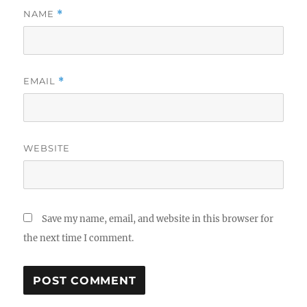
NAME
*
EMAIL
*
WEBSITE
Save my name, email, and website in this browser for
the next time I comment.