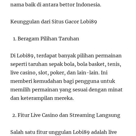
nama baik di antara bettor Indonesia.
Keunggulan dari Situs Gacor Lobi89
Beragam Pilihan Taruhan
Di Lobi89, terdapat banyak pilihan permainan
seperti taruhan sepak bola, bola basket, tenis,
live casino, slot, poker, dan lain-lain. Ini
memberi kemudahan bagi pengguna untuk
memilih permainan yang sesuai dengan minat
dan keterampilan mereka.
Fitur Live Casino dan Streaming Langsung
Salah satu fitur unggulan Lobi89 adalah live