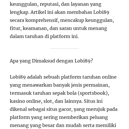
keunggulan, reputasi, dan layanan yang
lengkap. Artikel ini akan membahas Lobi89
secara komprehensif, mencakup keunggulan,
fitur, keamanan, dan saran untuk menang
dalam taruhan di platform ini.
Apa yang Dimaksud dengan Lobi89?
Lobi89 adalah sebuah platform taruhan online
yang menawarkan banyak jenis permainan,
termasuk taruhan sepak bola (sportsbook),
kasino online, slot, dan lainnya. Situs ini
dikenal sebagai situs gacor, yang merujuk pada
platform yang sering memberikan peluang
menang yang besar dan mudah serta memiliki