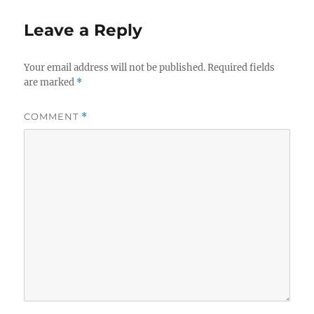
Leave a Reply
Your email address will not be published.
Required fields
are marked
*
COMMENT
*