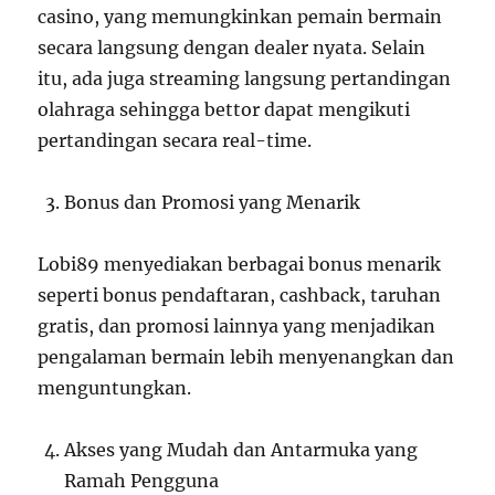
casino, yang memungkinkan pemain bermain
secara langsung dengan dealer nyata. Selain
itu, ada juga streaming langsung pertandingan
olahraga sehingga bettor dapat mengikuti
pertandingan secara real-time.
Bonus dan Promosi yang Menarik
Lobi89 menyediakan berbagai bonus menarik
seperti bonus pendaftaran, cashback, taruhan
gratis, dan promosi lainnya yang menjadikan
pengalaman bermain lebih menyenangkan dan
menguntungkan.
Akses yang Mudah dan Antarmuka yang
Ramah Pengguna