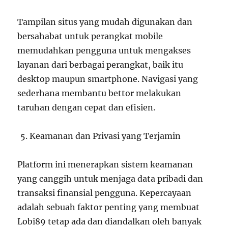
Tampilan situs yang mudah digunakan dan
bersahabat untuk perangkat mobile
memudahkan pengguna untuk mengakses
layanan dari berbagai perangkat, baik itu
desktop maupun smartphone. Navigasi yang
sederhana membantu bettor melakukan
taruhan dengan cepat dan efisien.
Keamanan dan Privasi yang Terjamin
Platform ini menerapkan sistem keamanan
yang canggih untuk menjaga data pribadi dan
transaksi finansial pengguna. Kepercayaan
adalah sebuah faktor penting yang membuat
Lobi89 tetap ada dan diandalkan oleh banyak