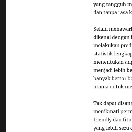
yang tangguh 
dan tanpa rasa k
Selain menawark
dikenal dengan
melakukan predik
statistik lengk
menentukan ang
menjadi lebih be
banyak bettor be
utama untuk mer
Tak dapat disan
menikmati perma
friendly dan fi
yang lebih seru