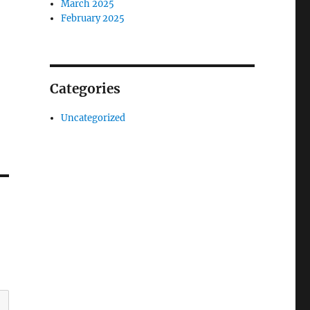
March 2025
February 2025
Categories
Uncategorized