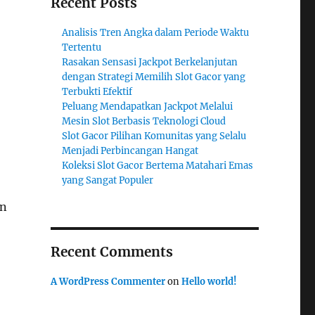
Recent Posts
Analisis Tren Angka dalam Periode Waktu
Tertentu
Rasakan Sensasi Jackpot Berkelanjutan
dengan Strategi Memilih Slot Gacor yang
Terbukti Efektif
Peluang Mendapatkan Jackpot Melalui
Mesin Slot Berbasis Teknologi Cloud
Slot Gacor Pilihan Komunitas yang Selalu
Menjadi Perbincangan Hangat
Koleksi Slot Gacor Bertema Matahari Emas
yang Sangat Populer
an
Recent Comments
A WordPress Commenter
on
Hello world!