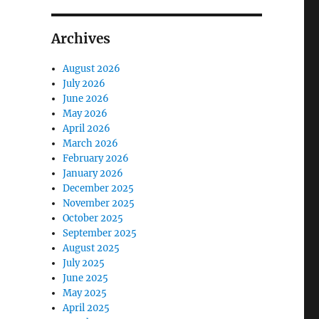
Archives
August 2026
July 2026
June 2026
May 2026
April 2026
March 2026
February 2026
January 2026
December 2025
November 2025
October 2025
September 2025
August 2025
July 2025
June 2025
May 2025
April 2025