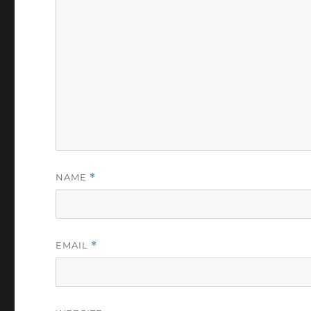
NAME
*
EMAIL
*