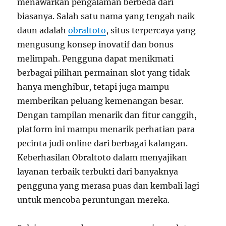
menawarkan pengalaman berbeda dari
biasanya. Salah satu nama yang tengah naik
daun adalah
obraltoto
, situs terpercaya yang
mengusung konsep inovatif dan bonus
melimpah. Pengguna dapat menikmati
berbagai pilihan permainan slot yang tidak
hanya menghibur, tetapi juga mampu
memberikan peluang kemenangan besar.
Dengan tampilan menarik dan fitur canggih,
platform ini mampu menarik perhatian para
pecinta judi online dari berbagai kalangan.
Keberhasilan Obraltoto dalam menyajikan
layanan terbaik terbukti dari banyaknya
pengguna yang merasa puas dan kembali lagi
untuk mencoba peruntungan mereka.