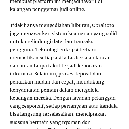
membuat platform ini menjadi favorit di
kalangan penggemar judi online.
Tidak hanya menyediakan hiburan, Obraltoto
juga menawarkan sistem keamanan yang solid
untuk melindungi data dan transaksi
pengguna. Teknologi enkripsi terbaru
memastikan setiap aktivitas berjalan lancar
dan aman tanpa takut terjadi kebocoran
informasi. Selain itu, proses deposit dan
penarikan mudah dan cepat, mendukung
kenyamanan pemain dalam mengelola
keuangan mereka. Dengan layanan pelanggan
yang responsif, setiap pertanyaan atau kendala
bisa langsung terselesaikan, menciptakan
suasana bermain yang nyaman dan