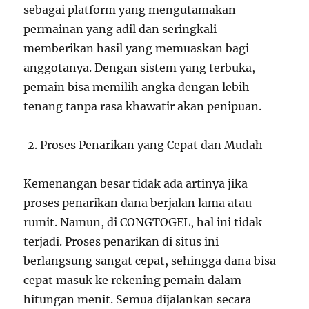
sebagai platform yang mengutamakan
permainan yang adil dan seringkali
memberikan hasil yang memuaskan bagi
anggotanya. Dengan sistem yang terbuka,
pemain bisa memilih angka dengan lebih
tenang tanpa rasa khawatir akan penipuan.
Proses Penarikan yang Cepat dan Mudah
Kemenangan besar tidak ada artinya jika
proses penarikan dana berjalan lama atau
rumit. Namun, di CONGTOGEL, hal ini tidak
terjadi. Proses penarikan di situs ini
berlangsung sangat cepat, sehingga dana bisa
cepat masuk ke rekening pemain dalam
hitungan menit. Semua dijalankan secara