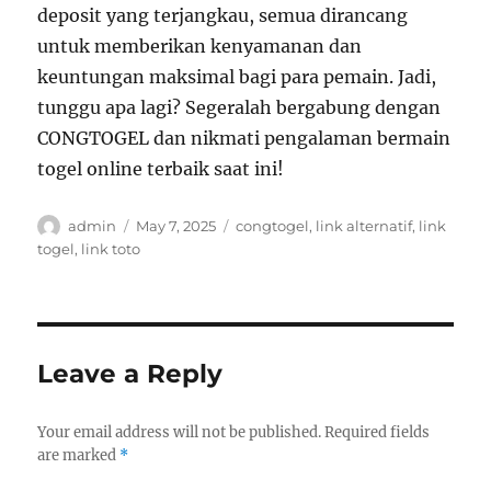
deposit yang terjangkau, semua dirancang
untuk memberikan kenyamanan dan
keuntungan maksimal bagi para pemain. Jadi,
tunggu apa lagi? Segeralah bergabung dengan
CONGTOGEL dan nikmati pengalaman bermain
togel online terbaik saat ini!
Author
Posted
Tags
admin
May 7, 2025
congtogel
,
link alternatif
,
link
on
togel
,
link toto
Leave a Reply
Your email address will not be published.
Required fields
are marked
*