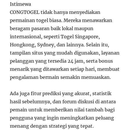
Istimewa
CONGTOGEL tidak hanya menyediakan
permainan togel biasa. Mereka menawarkan
beragam pasaran baik lokal maupun
internasional, seperti Togel Singapore,
Hongkong, Sydney, dan lainnya. Selain itu,
tampilan situs yang mudah digunakan, layanan
pelanggan yang tersedia 24 jam, serta bonus
menarik yang ditawarkan setiap hari, membuat
pengalaman bermain semakin memuaskan.
Ada juga fitur prediksi yang akurat, statistik
hasil sebelumnya, dan forum diskusi di antara
pemain untuk memberikan nilai tambah bagi
pengguna yang ingin meningkatkan peluang
menang dengan strategi yang tepat.