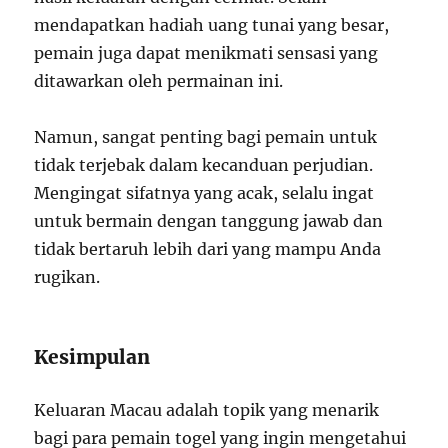
mendapatkan hadiah uang tunai yang besar,
pemain juga dapat menikmati sensasi yang
ditawarkan oleh permainan ini.
Namun, sangat penting bagi pemain untuk
tidak terjebak dalam kecanduan perjudian.
Mengingat sifatnya yang acak, selalu ingat
untuk bermain dengan tanggung jawab dan
tidak bertaruh lebih dari yang mampu Anda
rugikan.
Kesimpulan
Keluaran Macau adalah topik yang menarik
bagi para pemain togel yang ingin mengetahui