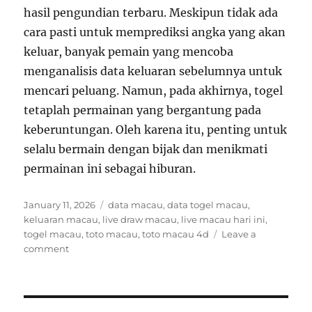
hasil pengundian terbaru. Meskipun tidak ada
cara pasti untuk memprediksi angka yang akan
keluar, banyak pemain yang mencoba
menganalisis data keluaran sebelumnya untuk
mencari peluang. Namun, pada akhirnya, togel
tetaplah permainan yang bergantung pada
keberuntungan. Oleh karena itu, penting untuk
selalu bermain dengan bijak dan menikmati
permainan ini sebagai hiburan.
Posted
Tags
January 11, 2026
data macau
,
data togel macau
,
on
keluaran macau
,
live draw macau
,
live macau hari ini
,
togel macau
,
toto macau
,
toto macau 4d
Leave a
on
comment
Keluaran
Macau:
Panduan
Terbaru