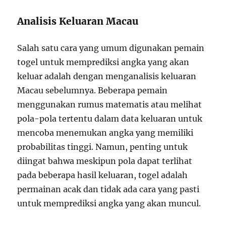
Analisis Keluaran Macau
Salah satu cara yang umum digunakan pemain
togel untuk memprediksi angka yang akan
keluar adalah dengan menganalisis keluaran
Macau sebelumnya. Beberapa pemain
menggunakan rumus matematis atau melihat
pola-pola tertentu dalam data keluaran untuk
mencoba menemukan angka yang memiliki
probabilitas tinggi. Namun, penting untuk
diingat bahwa meskipun pola dapat terlihat
pada beberapa hasil keluaran, togel adalah
permainan acak dan tidak ada cara yang pasti
untuk memprediksi angka yang akan muncul.