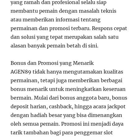
yang ramah dan profesional selalu siap
membantu pemain dengan masalah teknis
atau memberikan informasi tentang
permainan dan promosi terbaru. Respons cepat
dan solusi yang tepat merupakan salah satu
alasan banyak pemain betah di sini.
Bonus dan Promosi yang Menarik
AGEN89 tidak hanya mengutamakan kualitas
permainan, tetapi juga memberikan berbagai
bonus menarik untuk meningkatkan keseruan
bermain. Mulai dari bonus anggota baru, bonus
deposit harian, cashback, hingga acara jackpot
dengan hadiah besar yang bisa dimenangkan
oleh semua pemain. Promosi ini menjadi daya
tarik tambahan bagi para penggemar slot