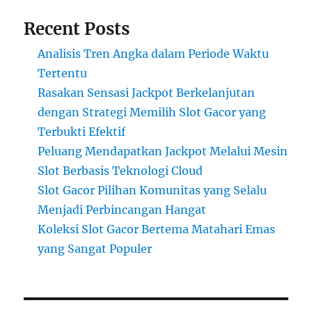
Recent Posts
Analisis Tren Angka dalam Periode Waktu
Tertentu
Rasakan Sensasi Jackpot Berkelanjutan
dengan Strategi Memilih Slot Gacor yang
Terbukti Efektif
Peluang Mendapatkan Jackpot Melalui Mesin
Slot Berbasis Teknologi Cloud
Slot Gacor Pilihan Komunitas yang Selalu
Menjadi Perbincangan Hangat
Koleksi Slot Gacor Bertema Matahari Emas
yang Sangat Populer