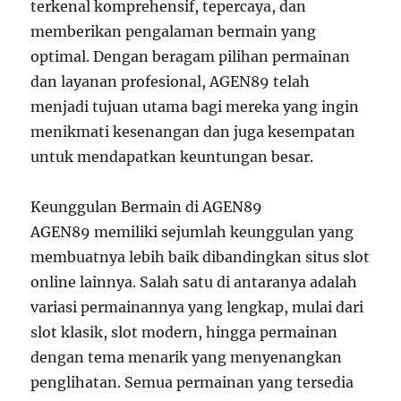
terkenal komprehensif, tepercaya, dan
memberikan pengalaman bermain yang
optimal. Dengan beragam pilihan permainan
dan layanan profesional, AGEN89 telah
menjadi tujuan utama bagi mereka yang ingin
menikmati kesenangan dan juga kesempatan
untuk mendapatkan keuntungan besar.
Keunggulan Bermain di AGEN89
AGEN89 memiliki sejumlah keunggulan yang
membuatnya lebih baik dibandingkan situs slot
online lainnya. Salah satu di antaranya adalah
variasi permainannya yang lengkap, mulai dari
slot klasik, slot modern, hingga permainan
dengan tema menarik yang menyenangkan
penglihatan. Semua permainan yang tersedia