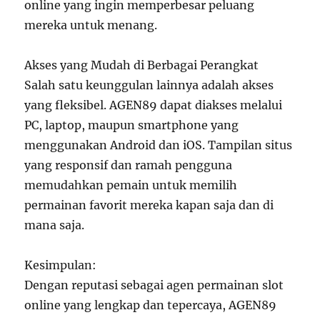
online yang ingin memperbesar peluang
mereka untuk menang.
Akses yang Mudah di Berbagai Perangkat
Salah satu keunggulan lainnya adalah akses
yang fleksibel. AGEN89 dapat diakses melalui
PC, laptop, maupun smartphone yang
menggunakan Android dan iOS. Tampilan situs
yang responsif dan ramah pengguna
memudahkan pemain untuk memilih
permainan favorit mereka kapan saja dan di
mana saja.
Kesimpulan:
Dengan reputasi sebagai agen permainan slot
online yang lengkap dan tepercaya, AGEN89