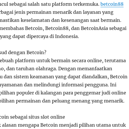
cul sebagai salah satu platform terkemuka.
betcoin88
bagai jenis permainan menarik dan layanan yang
mastikan keselamatan dan kesenangan saat bermain.
n membahas Betcoin, Betcoin88, dan BetcoinAsia sebagai
e yang dapat dipercaya di Indonesia.
sud dengan Betcoin?
sebuah platform untuk bermain secara online, terutama
ino, dan taruhan olahraga. Dengan memanfaatkan
ru dan sistem keamanan yang dapat diandalkan, Betcoin
yamanan dan melindungi informasi pengguna. Ini
ilihan populer di kalangan para penggemar judi online
pilihan permainan dan peluang menang yang menarik.
in sebagai situs slot online
 alasan mengapa Betcoin menjadi pilihan utama untuk