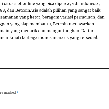
i situs slot online yang bisa dipercaya di Indonesia,
88, dan BetcoinAsia adalah pilihan yang sangat baik.
eamanan yang ketat, beragam variasi permainan, dan
ggan yang siap membantu, Betcoin menawarkan
main yang menarik dan menguntungkan. Daftar
menikmati berbagai bonus menarik yang tersedia!.
 are marked
*