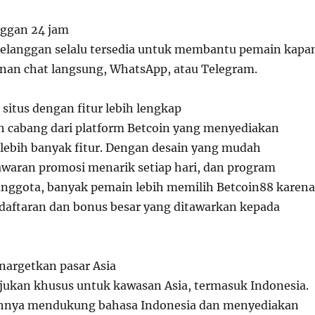
ggan 24 jam
elanggan selalu tersedia untuk membantu pemain kapa
yanan chat langsung, WhatsApp, atau Telegram.
 situs dengan fitur lebih lengkap
h cabang dari platform Betcoin yang menyediakan
lebih banyak fitur. Dengan desain yang mudah
waran promosi menarik setiap hari, dan program
 anggota, banyak pemain lebih memilih Betcoin88 karena
aftaran dan bonus besar yang ditawarkan kepada
nargetkan pasar Asia
ujukan khusus untuk kawasan Asia, termasuk Indonesia.
nuhnya mendukung bahasa Indonesia dan menyediakan