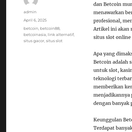
dan Betcoin mun
Author
admin
menawarkan ber
Posted
April 6, 2025
profesional, me
on
Tags
betcoin
,
betcoin88
,
Artikel ini aka
betcoinasia
,
link alternatif
,
situs slot onlin
situs gacor
,
situs slot
Apa yang dimak
Betcoin adalah 
untuk slot, kas
teknologi terba
memberikan ken
menjadikannya p
dengan banyak 
Keunggulan Betco
Terdapat banyak