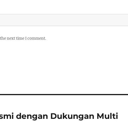
 the next time I comment.
esmi dengan Dukungan Multi