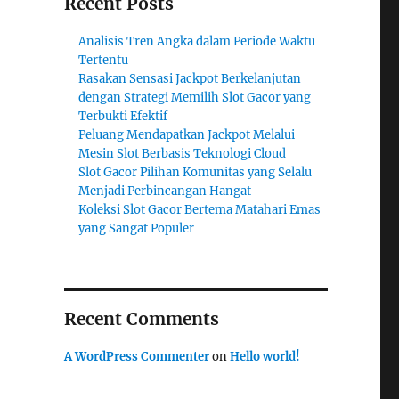
Recent Posts
Analisis Tren Angka dalam Periode Waktu
Tertentu
Rasakan Sensasi Jackpot Berkelanjutan
dengan Strategi Memilih Slot Gacor yang
Terbukti Efektif
Peluang Mendapatkan Jackpot Melalui
Mesin Slot Berbasis Teknologi Cloud
Slot Gacor Pilihan Komunitas yang Selalu
Menjadi Perbincangan Hangat
Koleksi Slot Gacor Bertema Matahari Emas
yang Sangat Populer
Recent Comments
A WordPress Commenter
on
Hello world!