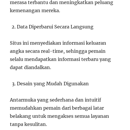
merasa terbantu dan meningkatkan peluang
kemenangan mereka.
Data Diperbarui Secara Langsung
Situs ini menyediakan informasi keluaran
angka secara real-time, sehingga pemain
selalu mendapatkan informasi terbaru yang
dapat diandalkan.
Desain yang Mudah Digunakan
Antarmuka yang sederhana dan intuitif
memudahkan pemain dari berbagai latar
belakang untuk mengakses semua layanan
tanpa kesulitan.