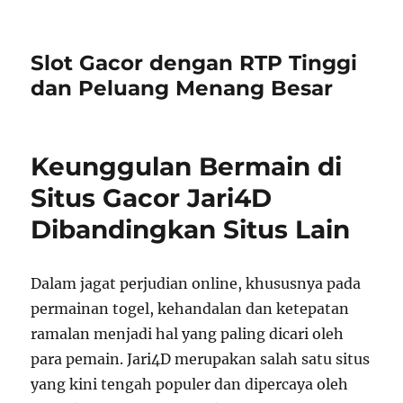
Slot Gacor dengan RTP Tinggi
dan Peluang Menang Besar
Keunggulan Bermain di
Situs Gacor Jari4D
Dibandingkan Situs Lain
Dalam jagat perjudian online, khususnya pada
permainan togel, kehandalan dan ketepatan
ramalan menjadi hal yang paling dicari oleh
para pemain. Jari4D merupakan salah satu situs
yang kini tengah populer dan dipercaya oleh