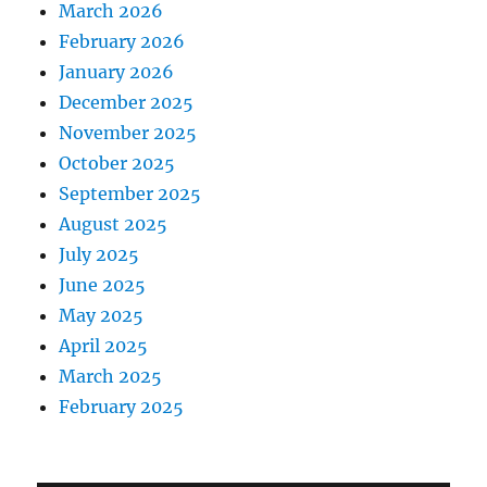
March 2026
February 2026
January 2026
December 2025
November 2025
October 2025
September 2025
August 2025
July 2025
June 2025
May 2025
April 2025
March 2025
February 2025