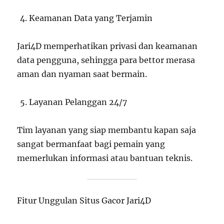
Keamanan Data yang Terjamin
Jari4D memperhatikan privasi dan keamanan
data pengguna, sehingga para bettor merasa
aman dan nyaman saat bermain.
Layanan Pelanggan 24/7
Tim layanan yang siap membantu kapan saja
sangat bermanfaat bagi pemain yang
memerlukan informasi atau bantuan teknis.
Fitur Unggulan Situs Gacor Jari4D