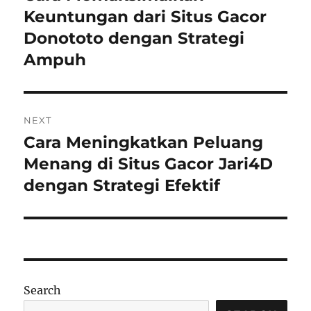
post:
Keuntungan dari Situs Gacor
Donototo dengan Strategi
Ampuh
NEXT
Cara Meningkatkan Peluang
Next
post:
Menang di Situs Gacor Jari4D
dengan Strategi Efektif
Search