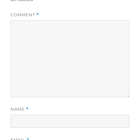
COMMENT
*
NAME
*
EMAIL
*