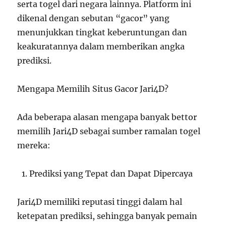
serta togel dari negara lainnya. Platform ini
dikenal dengan sebutan “gacor” yang
menunjukkan tingkat keberuntungan dan
keakuratannya dalam memberikan angka
prediksi.
Mengapa Memilih Situs Gacor Jari4D?
Ada beberapa alasan mengapa banyak bettor
memilih Jari4D sebagai sumber ramalan togel
mereka:
Prediksi yang Tepat dan Dapat Dipercaya
Jari4D memiliki reputasi tinggi dalam hal
ketepatan prediksi, sehingga banyak pemain