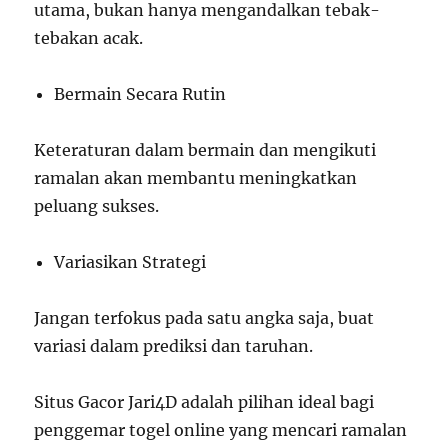
utama, bukan hanya mengandalkan tebak-
tebakan acak.
Bermain Secara Rutin
Keteraturan dalam bermain dan mengikuti
ramalan akan membantu meningkatkan
peluang sukses.
Variasikan Strategi
Jangan terfokus pada satu angka saja, buat
variasi dalam prediksi dan taruhan.
Situs Gacor Jari4D adalah pilihan ideal bagi
penggemar togel online yang mencari ramalan