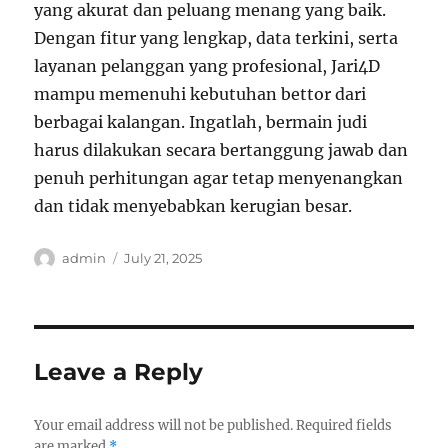
yang akurat dan peluang menang yang baik.
Dengan fitur yang lengkap, data terkini, serta
layanan pelanggan yang profesional, Jari4D
mampu memenuhi kebutuhan bettor dari
berbagai kalangan. Ingatlah, bermain judi
harus dilakukan secara bertanggung jawab dan
penuh perhitungan agar tetap menyenangkan
dan tidak menyebabkan kerugian besar.
Author
Posted
admin
July 21, 2025
on
Leave a Reply
Your email address will not be published.
Required fields
are marked
*