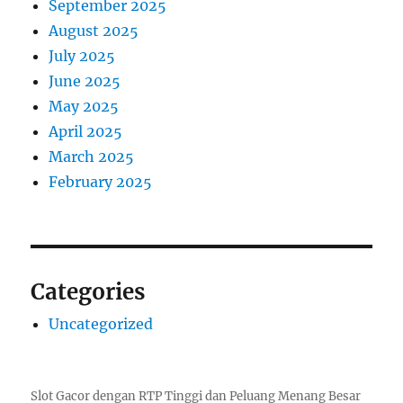
September 2025
August 2025
July 2025
June 2025
May 2025
April 2025
March 2025
February 2025
Categories
Uncategorized
Slot Gacor dengan RTP Tinggi dan Peluang Menang Besar