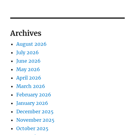
Archives
August 2026
July 2026
June 2026
May 2026
April 2026
March 2026
February 2026
January 2026
December 2025
November 2025
October 2025