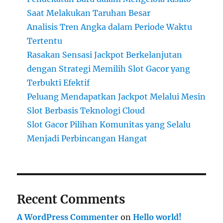
Saat Melakukan Taruhan Besar
Analisis Tren Angka dalam Periode Waktu
Tertentu
Rasakan Sensasi Jackpot Berkelanjutan
dengan Strategi Memilih Slot Gacor yang
Terbukti Efektif
Peluang Mendapatkan Jackpot Melalui Mesin
Slot Berbasis Teknologi Cloud
Slot Gacor Pilihan Komunitas yang Selalu
Menjadi Perbincangan Hangat
Recent Comments
A WordPress Commenter
on
Hello world!