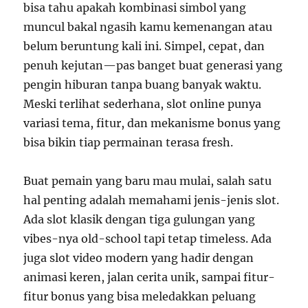
bisa tahu apakah kombinasi simbol yang
muncul bakal ngasih kamu kemenangan atau
belum beruntung kali ini. Simpel, cepat, dan
penuh kejutan—pas banget buat generasi yang
pengin hiburan tanpa buang banyak waktu.
Meski terlihat sederhana, slot online punya
variasi tema, fitur, dan mekanisme bonus yang
bisa bikin tiap permainan terasa fresh.
Buat pemain yang baru mau mulai, salah satu
hal penting adalah memahami jenis-jenis slot.
Ada slot klasik dengan tiga gulungan yang
vibes-nya old-school tapi tetap timeless. Ada
juga slot video modern yang hadir dengan
animasi keren, jalan cerita unik, sampai fitur-
fitur bonus yang bisa meledakkan peluang