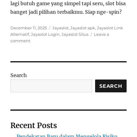
lagi butuh game yang simpel tapi seru, slot bisa
banget jadi pilihan terbaikmu. Siap nge-spin?
Posted
Tags
December 11, 2025
Jayaslot
,
Jayaslot apk
,
Jayaslot Link
on
Alternatif
,
Jayaslot Login
,
Jayaslot Situs
Leave a
on
comment
Rahasia
Seru
di
Balik
Dunia
Search
Slot
Online
SEARCH
yang
Bikin
Betah
Main
Recent Posts
Pendekatan Baru dalam Mengelola Risiko