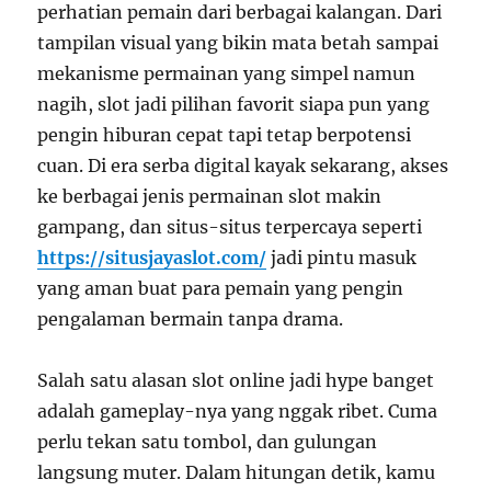
perhatian pemain dari berbagai kalangan. Dari
tampilan visual yang bikin mata betah sampai
mekanisme permainan yang simpel namun
nagih, slot jadi pilihan favorit siapa pun yang
pengin hiburan cepat tapi tetap berpotensi
cuan. Di era serba digital kayak sekarang, akses
ke berbagai jenis permainan slot makin
gampang, dan situs-situs terpercaya seperti
https://situsjayaslot.com/
jadi pintu masuk
yang aman buat para pemain yang pengin
pengalaman bermain tanpa drama.
Salah satu alasan slot online jadi hype banget
adalah gameplay-nya yang nggak ribet. Cuma
perlu tekan satu tombol, dan gulungan
langsung muter. Dalam hitungan detik, kamu