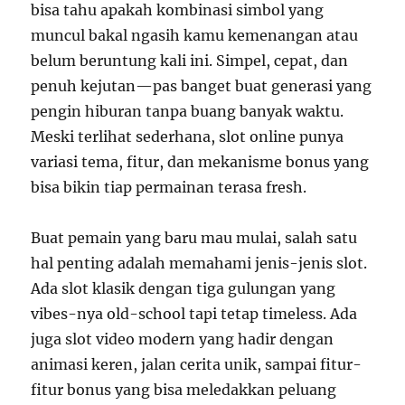
bisa tahu apakah kombinasi simbol yang
muncul bakal ngasih kamu kemenangan atau
belum beruntung kali ini. Simpel, cepat, dan
penuh kejutan—pas banget buat generasi yang
pengin hiburan tanpa buang banyak waktu.
Meski terlihat sederhana, slot online punya
variasi tema, fitur, dan mekanisme bonus yang
bisa bikin tiap permainan terasa fresh.
Buat pemain yang baru mau mulai, salah satu
hal penting adalah memahami jenis-jenis slot.
Ada slot klasik dengan tiga gulungan yang
vibes-nya old-school tapi tetap timeless. Ada
juga slot video modern yang hadir dengan
animasi keren, jalan cerita unik, sampai fitur-
fitur bonus yang bisa meledakkan peluang