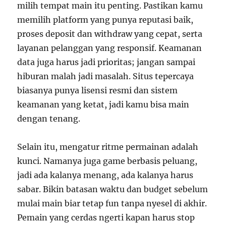
milih tempat main itu penting. Pastikan kamu
memilih platform yang punya reputasi baik,
proses deposit dan withdraw yang cepat, serta
layanan pelanggan yang responsif. Keamanan
data juga harus jadi prioritas; jangan sampai
hiburan malah jadi masalah. Situs tepercaya
biasanya punya lisensi resmi dan sistem
keamanan yang ketat, jadi kamu bisa main
dengan tenang.
Selain itu, mengatur ritme permainan adalah
kunci. Namanya juga game berbasis peluang,
jadi ada kalanya menang, ada kalanya harus
sabar. Bikin batasan waktu dan budget sebelum
mulai main biar tetap fun tanpa nyesel di akhir.
Pemain yang cerdas ngerti kapan harus stop