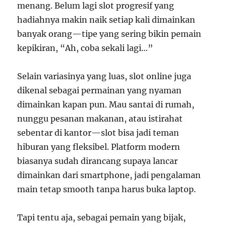
menang. Belum lagi slot progresif yang
hadiahnya makin naik setiap kali dimainkan
banyak orang—tipe yang sering bikin pemain
kepikiran, “Ah, coba sekali lagi…”
Selain variasinya yang luas, slot online juga
dikenal sebagai permainan yang nyaman
dimainkan kapan pun. Mau santai di rumah,
nunggu pesanan makanan, atau istirahat
sebentar di kantor—slot bisa jadi teman
hiburan yang fleksibel. Platform modern
biasanya sudah dirancang supaya lancar
dimainkan dari smartphone, jadi pengalaman
main tetap smooth tanpa harus buka laptop.
Tapi tentu aja, sebagai pemain yang bijak,