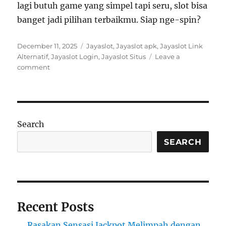
lagi butuh game yang simpel tapi seru, slot bisa
banget jadi pilihan terbaikmu. Siap nge-spin?
Posted
Tags
December 11, 2025
Jayaslot
,
Jayaslot apk
,
Jayaslot Link
on
Alternatif
,
Jayaslot Login
,
Jayaslot Situs
Leave a
on
comment
Rahasia
Seru
di
Balik
Dunia
Search
Slot
Online
SEARCH
yang
Bikin
Betah
Main
Recent Posts
Rasakan Sensasi Jackpot Melimpah dengan