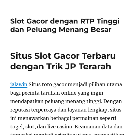
Slot Gacor dengan RTP Tinggi
dan Peluang Menang Besar
Situs Slot Gacor Terbaru
dengan Trik JP Terarah
jalawin
Situs toto gacor menjadi pilihan utama
bagi pecinta taruhan online yang ingin
mendapatkan peluang menang tinggi. Dengan
reputasi terpercaya dan layanan lengkap, situs
ini menawarkan berbagai permainan seperti
togel, slot, dan live casino. Keamanan data dan