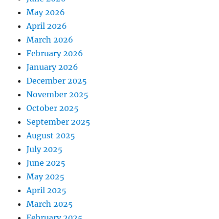
May 2026
April 2026
March 2026
February 2026
January 2026
December 2025
November 2025
October 2025
September 2025
August 2025
July 2025
June 2025
May 2025
April 2025
March 2025
February 2025