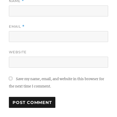
NAME
*
EMAIL
*
WEBSITE
Save my name, email, and website in this browser for
the next time I comment.