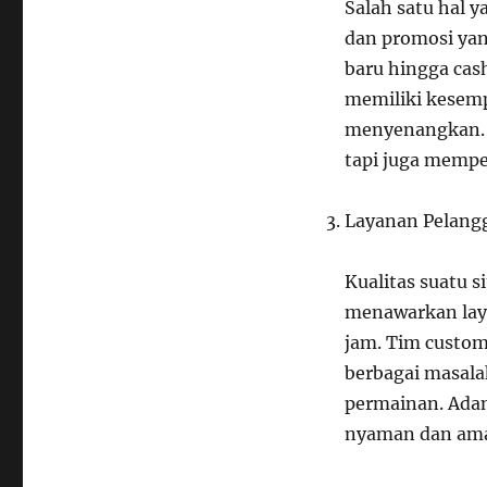
Salah satu hal
dan promosi yan
baru hingga cas
memiliki kesem
menyenangkan. B
tapi juga mempe
Layanan Pelang
Kualitas suatu s
menawarkan lay
jam. Tim custom
berbagai masalah
permainan. Ada
nyaman dan ama