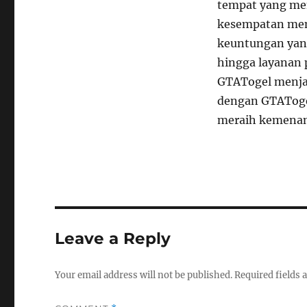
tempat yang men
kesempatan men
keuntungan yang
hingga layanan 
GTATogel menjad
dengan GTAToge
meraih kemenan
Leave a Reply
Your email address will not be published.
Required fields