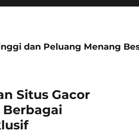
Tinggi dan Peluang Menang Be
n Situs Gacor
i Berbagai
usif