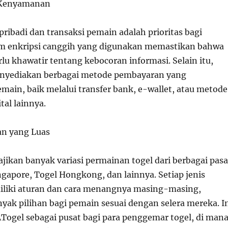
Kenyamanan
ribadi dan transaksi pemain adalah prioritas bagi
em enkripsi canggih yang digunakan memastikan bahwa
lu khawatir tentang kebocoran informasi. Selain itu,
menyediakan berbagai metode pembayaran yang
in, baik melalui transfer bank, e-wallet, atau metode
al lainnya.
an yang Luas
ikan banyak variasi permainan togel dari berbagai pasa
ngapore, Togel Hongkong, dan lainnya. Setiap jenis
liki aturan dan cara menangnya masing-masing,
ak pilihan bagi pemain sesuai dengan selera mereka. I
ogel sebagai pusat bagi para penggemar togel, di man