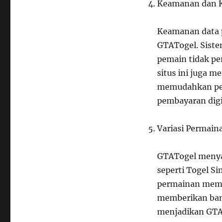
Keamanan dan 
Keamanan data p
GTATogel. Sist
pemain tidak per
situs ini juga 
memudahkan pema
pembayaran digit
Variasi Permain
GTATogel menyaj
seperti Togel Si
permainan memi
memberikan bany
menjadikan GTAT