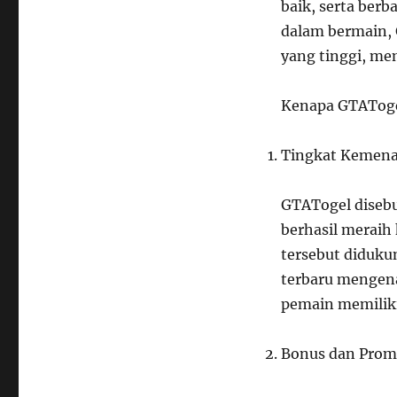
baik, serta ber
dalam bermain, 
yang tinggi, me
Kenapa GTATogel
Tingkat Kemena
GTATogel disebu
berhasil meraih
tersebut didukun
terbaru mengena
pemain memiliki
Bonus dan Prom