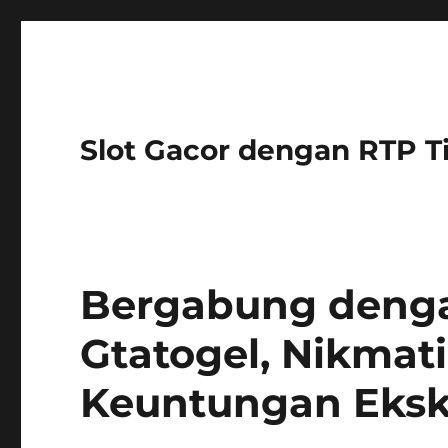
Slot Gacor dengan RTP 
Bergabung denga
Gtatogel, Nikmat
Keuntungan Ekskl