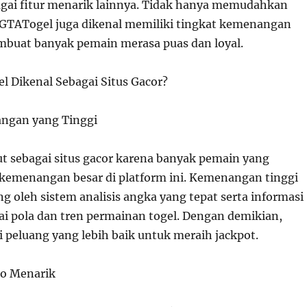
bagai fitur menarik lainnya. Tidak hanya memudahkan
GTATogel juga dikenal memiliki tingkat kemenangan
mbuat banyak pemain merasa puas dan loyal.
 Dikenal Sebagai Situs Gacor?
ngan yang Tinggi
t sebagai situs gacor karena banyak pemain yang
 kemenangan besar di platform ini. Kemenangan tinggi
g oleh sistem analisis angka yang tepat serta informasi
i pola dan tren permainan togel. Dengan demikian,
 peluang yang lebih baik untuk meraih jackpot.
o Menarik