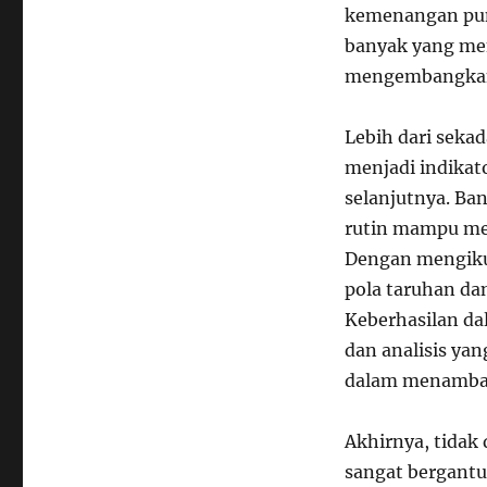
kemenangan pun
banyak yang me
mengembangkan 
Lebih dari sekad
menjadi indika
selanjutnya. Ba
rutin mampu men
Dengan mengiku
pola taruhan da
Keberhasilan dal
dan analisis ya
dalam menambah
Akhirnya, tidak
sangat bergantu