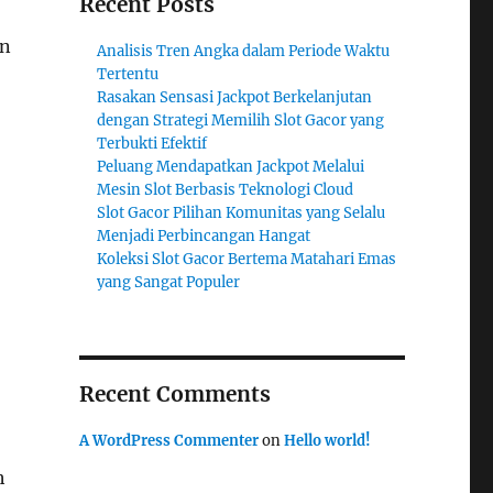
Recent Posts
in
Analisis Tren Angka dalam Periode Waktu
Tertentu
Rasakan Sensasi Jackpot Berkelanjutan
dengan Strategi Memilih Slot Gacor yang
Terbukti Efektif
Peluang Mendapatkan Jackpot Melalui
Mesin Slot Berbasis Teknologi Cloud
Slot Gacor Pilihan Komunitas yang Selalu
Menjadi Perbincangan Hangat
Koleksi Slot Gacor Bertema Matahari Emas
yang Sangat Populer
Recent Comments
A WordPress Commenter
on
Hello world!
h