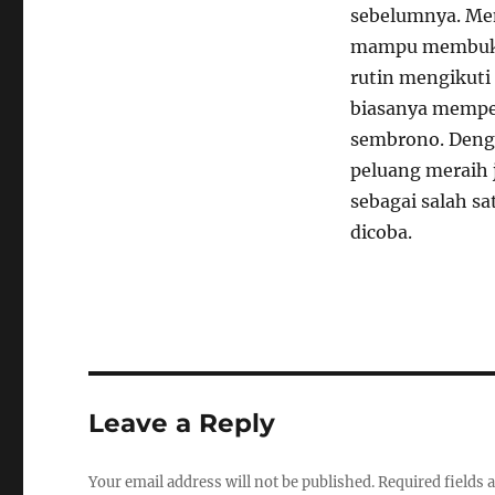
sebelumnya. Me
mampu membuka 
rutin mengikuti
biasanya mempe
sembrono. Denga
peluang meraih 
sebagai salah s
dicoba.
Leave a Reply
Your email address will not be published.
Required fields