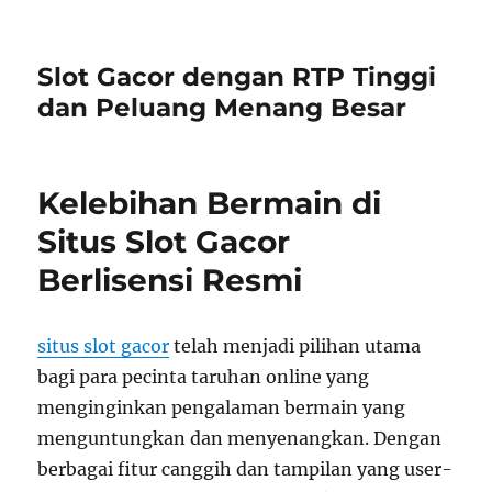
Slot Gacor dengan RTP Tinggi
dan Peluang Menang Besar
Kelebihan Bermain di
Situs Slot Gacor
Berlisensi Resmi
situs slot gacor
telah menjadi pilihan utama
bagi para pecinta taruhan online yang
menginginkan pengalaman bermain yang
menguntungkan dan menyenangkan. Dengan
berbagai fitur canggih dan tampilan yang user-