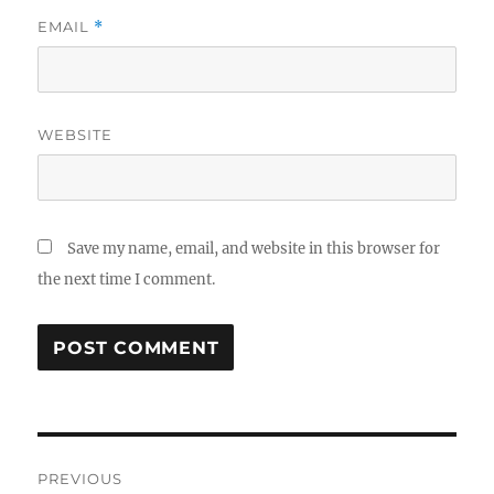
EMAIL
*
WEBSITE
Save my name, email, and website in this browser for
the next time I comment.
Post
PREVIOUS