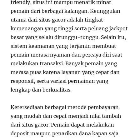
friendly, situs ini mampu menarik minat
pemain dari berbagai kalangan. Keunggulan
utama dari situs gacor adalah tingkat
kemenangan yang tinggi serta peluang jackpot
besar yang selalu ditunggu-tunggu. Selain itu,
sistem keamanan yang terjamin membuat
pemain merasa nyaman dan percaya diri saat
melakukan transaksi. Banyak pemain yang
merasa puas karena layanan yang cepat dan
responsif, serta variasi permainan yang
lengkap dan berkualitas.
Ketersediaan berbagai metode pembayaran
yang mudah dan cepat menjadi nilai tambah
dari situs gacor. Pemain dapat melakukan
deposit maupun penarikan dana kapan saja