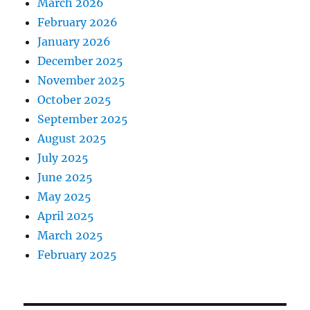
March 2026
February 2026
January 2026
December 2025
November 2025
October 2025
September 2025
August 2025
July 2025
June 2025
May 2025
April 2025
March 2025
February 2025