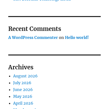
Recent Comments
A WordPress Commenter
on
Hello world!
Archives
August 2026
July 2026
June 2026
May 2026
April 2026