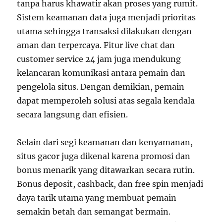
tanpa harus khawatir akan proses yang rumit.
Sistem keamanan data juga menjadi prioritas
utama sehingga transaksi dilakukan dengan
aman dan terpercaya. Fitur live chat dan
customer service 24 jam juga mendukung
kelancaran komunikasi antara pemain dan
pengelola situs. Dengan demikian, pemain
dapat memperoleh solusi atas segala kendala
secara langsung dan efisien.
Selain dari segi keamanan dan kenyamanan,
situs gacor juga dikenal karena promosi dan
bonus menarik yang ditawarkan secara rutin.
Bonus deposit, cashback, dan free spin menjadi
daya tarik utama yang membuat pemain
semakin betah dan semangat bermain.