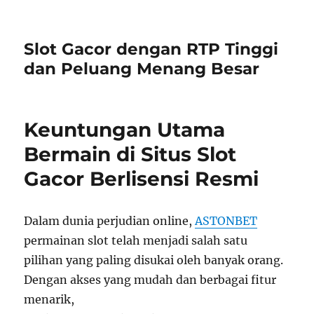
Slot Gacor dengan RTP Tinggi
dan Peluang Menang Besar
Keuntungan Utama
Bermain di Situs Slot
Gacor Berlisensi Resmi
Dalam dunia perjudian online,
ASTONBET
permainan slot telah menjadi salah satu
pilihan yang paling disukai oleh banyak orang.
Dengan akses yang mudah dan berbagai fitur
menarik,