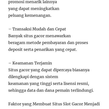
promosi menarik lainnya
yang dapat meningkatkan
peluang kemenangan.
– Transaksi Mudah dan Cepat
Banyak situs gacor menawarkan
beragam metode pembayaran dan proses
deposit serta penarikan yang cepat.
– Keamanan Terjamin
Situs gacor yang dapat dipercaya biasanya
dilengkapi dengan sistem
keamanan yang tinggi serta lisensi resmi,
sehingga data dan dana pemain terlindungi.
Faktor yang Membuat Situs Slot Gacor Menjadi