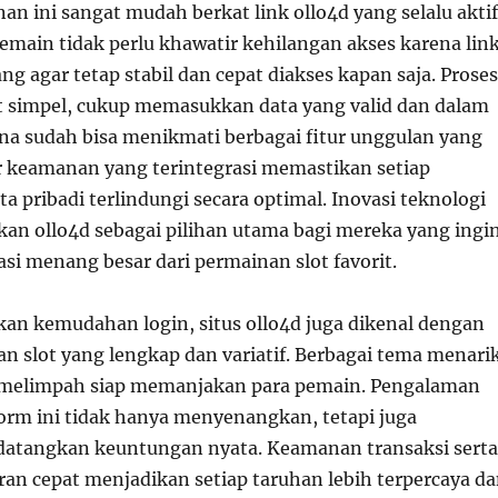
n ini sangat mudah berkat link ollo4d yang selalu aktif
emain tidak perlu khawatir kehilangan akses karena lin
ang agar tetap stabil dan cepat diakses kapan saja. Proses
t simpel, cukup memasukkan data yang valid dan dalam
na sudah bisa menikmati berbagai fitur unggulan yang
ur keamanan yang terintegrasi memastikan setiap
ta pribadi terlindungi secara optimal. Inovasi teknologi
kan ollo4d sebagai pilihan utama bagi mereka yang ingi
si menang besar dari permainan slot favorit.
an kemudahan login, situs ollo4d juga dikenal dengan
an slot yang lengkap dan variatif. Berbagai tema menari
s melimpah siap memanjakan para pemain. Pengalaman
form ini tidak hanya menyenangkan, tetapi juga
datangkan keuntungan nyata. Keamanan transaksi serta
an cepat menjadikan setiap taruhan lebih terpercaya d