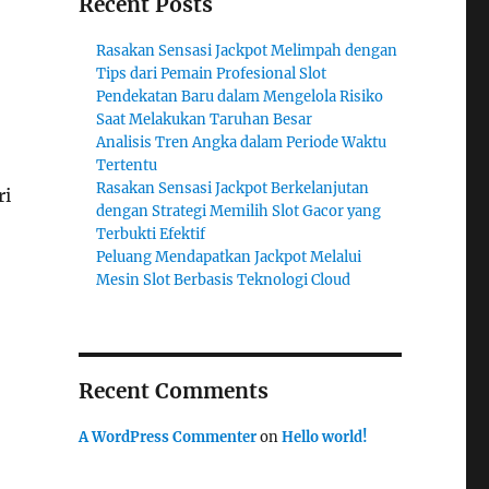
Recent Posts
g
Rasakan Sensasi Jackpot Melimpah dengan
Tips dari Pemain Profesional Slot
Pendekatan Baru dalam Mengelola Risiko
Saat Melakukan Taruhan Besar
Analisis Tren Angka dalam Periode Waktu
Tertentu
Rasakan Sensasi Jackpot Berkelanjutan
ri
dengan Strategi Memilih Slot Gacor yang
Terbukti Efektif
Peluang Mendapatkan Jackpot Melalui
Mesin Slot Berbasis Teknologi Cloud
Recent Comments
A WordPress Commenter
on
Hello world!