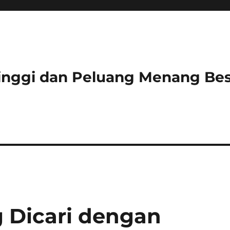
Tinggi dan Peluang Menang Be
g Dicari dengan