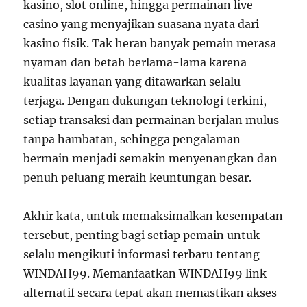
kasino, slot online, hingga permainan live
casino yang menyajikan suasana nyata dari
kasino fisik. Tak heran banyak pemain merasa
nyaman dan betah berlama-lama karena
kualitas layanan yang ditawarkan selalu
terjaga. Dengan dukungan teknologi terkini,
setiap transaksi dan permainan berjalan mulus
tanpa hambatan, sehingga pengalaman
bermain menjadi semakin menyenangkan dan
penuh peluang meraih keuntungan besar.
Akhir kata, untuk memaksimalkan kesempatan
tersebut, penting bagi setiap pemain untuk
selalu mengikuti informasi terbaru tentang
WINDAH99. Memanfaatkan WINDAH99 link
alternatif secara tepat akan memastikan akses