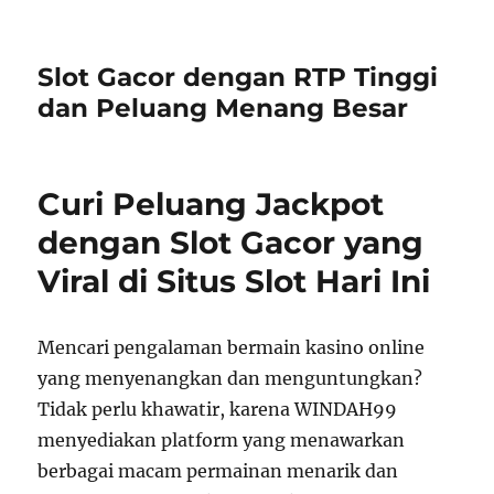
Slot Gacor dengan RTP Tinggi
dan Peluang Menang Besar
Curi Peluang Jackpot
dengan Slot Gacor yang
Viral di Situs Slot Hari Ini
Mencari pengalaman bermain kasino online
yang menyenangkan dan menguntungkan?
Tidak perlu khawatir, karena WINDAH99
menyediakan platform yang menawarkan
berbagai macam permainan menarik dan