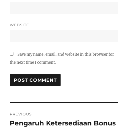
WEBSITE
Save my name, email, and website in this browser for
the next time I comment.
Post
PREVIOUS
navigation
Pengaruh Ketersediaan Bonus
Previous