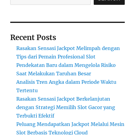
Recent Posts
Rasakan Sensasi Jackpot Melimpah dengan
Tips dari Pemain Profesional Slot
Pendekatan Baru dalam Mengelola Risiko
Saat Melakukan Taruhan Besar
Analisis Tren Angka dalam Periode Waktu
Tertentu
Rasakan Sensasi Jackpot Berkelanjutan
dengan Strategi Memilih Slot Gacor yang
Terbukti Efektif
Peluang Mendapatkan Jackpot Melalui Mesin
Slot Berbasis Teknologi Cloud