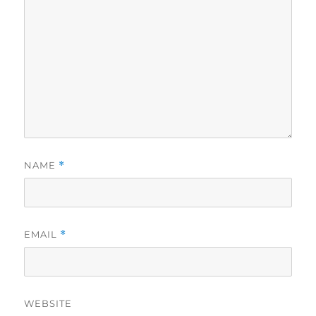
NAME
*
EMAIL
*
WEBSITE