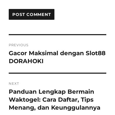
Post
PREVIOUS
navigation
Gacor Maksimal dengan Slot88
Previous
post:
DORAHOKI
NEXT
Panduan Lengkap Bermain
Next
post:
Waktogel: Cara Daftar, Tips
Menang, dan Keunggulannya