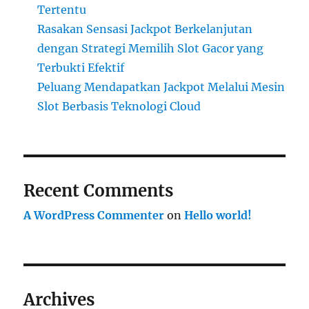
Tertentu
Rasakan Sensasi Jackpot Berkelanjutan
dengan Strategi Memilih Slot Gacor yang
Terbukti Efektif
Peluang Mendapatkan Jackpot Melalui Mesin
Slot Berbasis Teknologi Cloud
Recent Comments
A WordPress Commenter
on
Hello world!
Archives