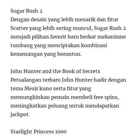
Sugar Rush 2
Dengan desain yang lebih menarik dan fitur
Scatter yang lebih sering muncul, Sugar Rush 2
menjadi pilihan favorit baru berkat mekanisme
tumbang yang menciptakan kombinasi
kemenangan yang beruntun.
John Hunter and the Book of Secrets
Petualangan terbaru John Hunter hadir dengan
tema Mesir kuno serta fitur yang
memungkinkan pemain membeli free spins,
meningkatkan peluang untuk mendapatkan
jackpot.
Starlight Princess 1000