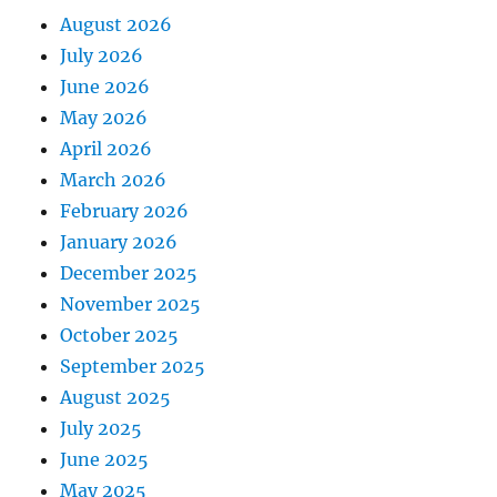
August 2026
July 2026
June 2026
May 2026
April 2026
March 2026
February 2026
January 2026
December 2025
November 2025
October 2025
September 2025
August 2025
July 2025
June 2025
May 2025