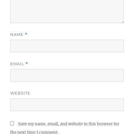
NAME
*
EMAIL
*
WEBSITE
Save my name, email, and website in this browser for
the next time I comment.