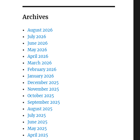
Archives
August 2026
July 2026
June 2026
May 2026
April 2026
March 2026
February 2026
January 2026
December 2025
November 2025
October 2025
September 2025
August 2025
July 2025
June 2025
May 2025
April 2025