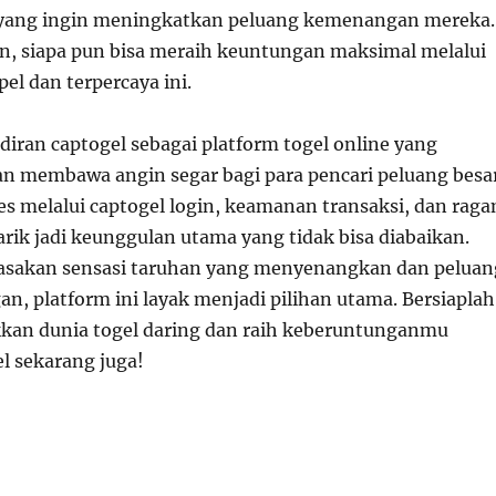
 yang ingin meningkatkan peluang kemenangan mereka.
, siapa pun bisa meraih keuntungan maksimal melalui
el dan terpercaya ini.
diran captogel sebagai platform togel online yang
an membawa angin segar bagi para pencari peluang besar
 melalui captogel login, keamanan transaksi, dan rag
ik jadi keunggulan utama yang tidak bisa diabaikan.
rasakan sensasi taruhan yang menyenangkan dan peluan
n, platform ini layak menjadi pilihan utama. Bersiaplah
kan dunia togel daring dan raih keberuntunganmu
l sekarang juga!