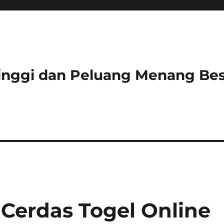
Tinggi dan Peluang Menang Be
Cerdas Togel Online