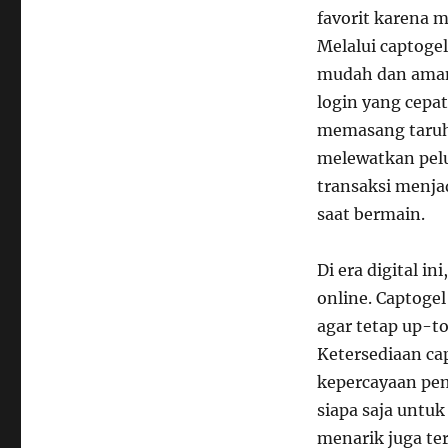
favorit karena 
Melalui captoge
mudah dan aman
login yang cep
memasang taruha
melewatkan pelu
transaksi menja
saat bermain.
Di era digital i
online. Captoge
agar tetap up-t
Ketersediaan ca
kepercayaan pem
siapa saja untu
menarik juga ter