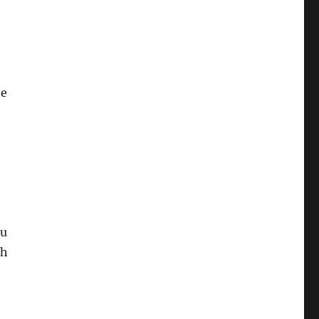
ne
lu
ah