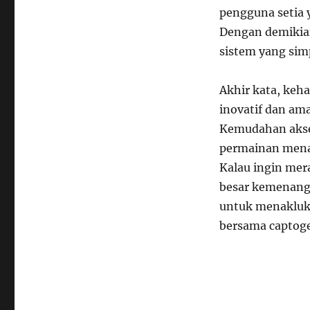
pengguna setia
Dengan demikian
sistem yang simp
Akhir kata, keha
inovatif dan am
Kemudahan akses
permainan menar
Kalau ingin me
besar kemenanga
untuk menakluk
bersama captoge