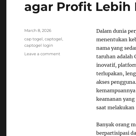
agar Profit Lebih
Posted
March 8, 2026
Dalam dunia per
on
Tags
cap togel
,
captogel
,
menentukan kebe
captogel login
nama yang seda
on
Leave a comment
taruhan adalah 
Gunakan
inovatif, platf
Metode
Cerdas
terlupakan, len
Togel
akses pengguna.
Online
kemampuannya m
agar
Profit
keamanan yang 
Lebih
saat melakukan 
Konsisten
Banyak orang me
berpartisipasi d