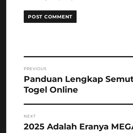
Post
PREVIOUS
navigation
Panduan Lengkap Semut
Previous
post:
Togel Online
NEXT
2025 Adalah Eranya MEG
Next