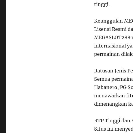
tinggi.
Keunggulan MEG
Lisensi Resmi d
MEGASLOT288 mem
internasional ya
permainan dilak
Ratusan Jenis P
Semua permainan
Habanero, PG Sof
menawarkan fitu
dimenangkan ka
RTP Tinggi dan S
Situs ini menyed