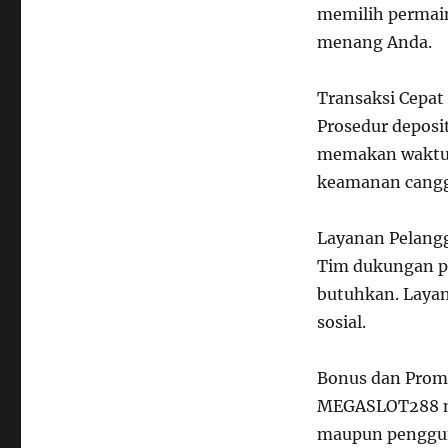
memilih permai
menang Anda.
Transaksi Cepa
Prosedur deposi
memakan waktu 
keamanan canggi
Layanan Pelangg
Tim dukungan pr
butuhkan. Layan
sosial.
Bonus dan Prom
MEGASLOT288 me
maupun pengguna