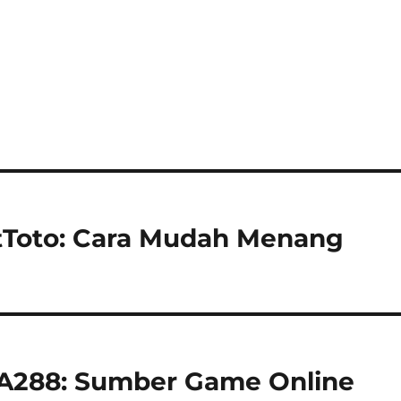
Toto: Cara Mudah Menang
A288: Sumber Game Online