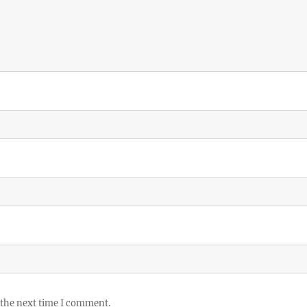
 the next time I comment.