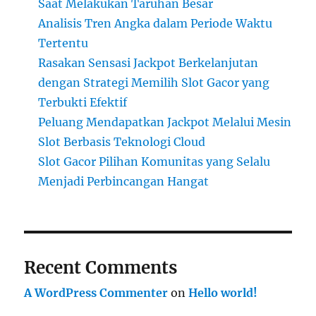
Saat Melakukan Taruhan Besar
Analisis Tren Angka dalam Periode Waktu
Tertentu
Rasakan Sensasi Jackpot Berkelanjutan
dengan Strategi Memilih Slot Gacor yang
Terbukti Efektif
Peluang Mendapatkan Jackpot Melalui Mesin
Slot Berbasis Teknologi Cloud
Slot Gacor Pilihan Komunitas yang Selalu
Menjadi Perbincangan Hangat
Recent Comments
A WordPress Commenter
on
Hello world!