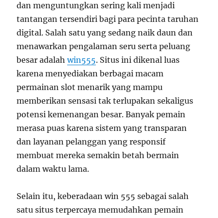
dan menguntungkan sering kali menjadi
tantangan tersendiri bagi para pecinta taruhan
digital. Salah satu yang sedang naik daun dan
menawarkan pengalaman seru serta peluang
besar adalah
win555
. Situs ini dikenal luas
karena menyediakan berbagai macam
permainan slot menarik yang mampu
memberikan sensasi tak terlupakan sekaligus
potensi kemenangan besar. Banyak pemain
merasa puas karena sistem yang transparan
dan layanan pelanggan yang responsif
membuat mereka semakin betah bermain
dalam waktu lama.
Selain itu, keberadaan win 555 sebagai salah
satu situs terpercaya memudahkan pemain