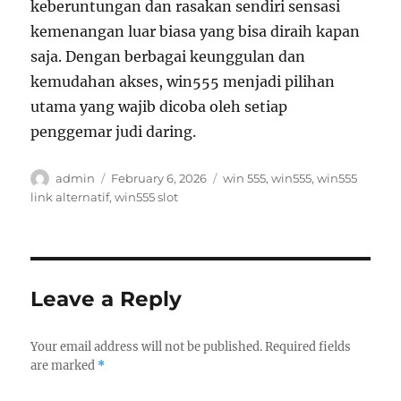
keberuntungan dan rasakan sendiri sensasi
kemenangan luar biasa yang bisa diraih kapan
saja. Dengan berbagai keunggulan dan
kemudahan akses, win555 menjadi pilihan
utama yang wajib dicoba oleh setiap
penggemar judi daring.
Author
Posted
Tags
admin
February 6, 2026
win 555
,
win555
,
win555
on
link alternatif
,
win555 slot
Leave a Reply
Your email address will not be published.
Required fields
are marked
*