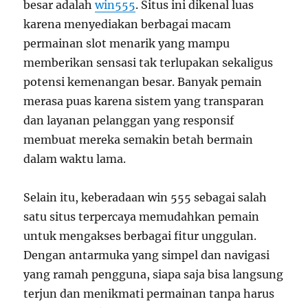
besar adalah
win555
. Situs ini dikenal luas
karena menyediakan berbagai macam
permainan slot menarik yang mampu
memberikan sensasi tak terlupakan sekaligus
potensi kemenangan besar. Banyak pemain
merasa puas karena sistem yang transparan
dan layanan pelanggan yang responsif
membuat mereka semakin betah bermain
dalam waktu lama.
Selain itu, keberadaan win 555 sebagai salah
satu situs terpercaya memudahkan pemain
untuk mengakses berbagai fitur unggulan.
Dengan antarmuka yang simpel dan navigasi
yang ramah pengguna, siapa saja bisa langsung
terjun dan menikmati permainan tanpa harus