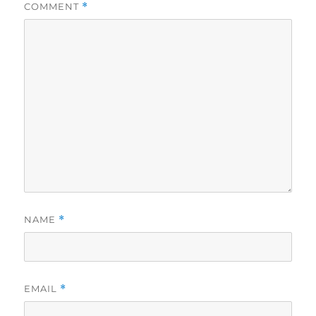
COMMENT
*
NAME
*
EMAIL
*