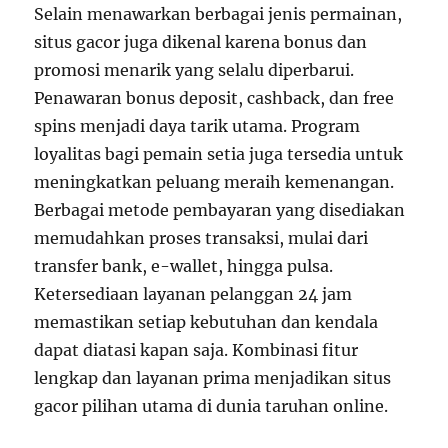
Selain menawarkan berbagai jenis permainan,
situs gacor juga dikenal karena bonus dan
promosi menarik yang selalu diperbarui.
Penawaran bonus deposit, cashback, dan free
spins menjadi daya tarik utama. Program
loyalitas bagi pemain setia juga tersedia untuk
meningkatkan peluang meraih kemenangan.
Berbagai metode pembayaran yang disediakan
memudahkan proses transaksi, mulai dari
transfer bank, e-wallet, hingga pulsa.
Ketersediaan layanan pelanggan 24 jam
memastikan setiap kebutuhan dan kendala
dapat diatasi kapan saja. Kombinasi fitur
lengkap dan layanan prima menjadikan situs
gacor pilihan utama di dunia taruhan online.