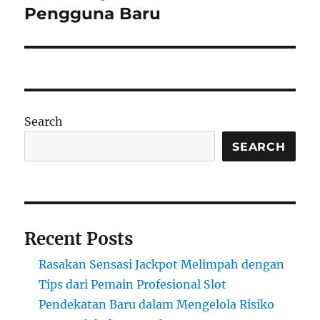
Pengguna Baru
Search
SEARCH
Recent Posts
Rasakan Sensasi Jackpot Melimpah dengan
Tips dari Pemain Profesional Slot
Pendekatan Baru dalam Mengelola Risiko