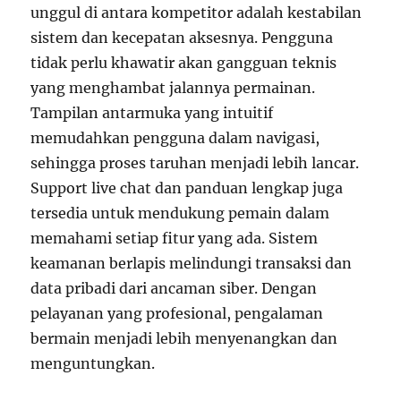
unggul di antara kompetitor adalah kestabilan
sistem dan kecepatan aksesnya. Pengguna
tidak perlu khawatir akan gangguan teknis
yang menghambat jalannya permainan.
Tampilan antarmuka yang intuitif
memudahkan pengguna dalam navigasi,
sehingga proses taruhan menjadi lebih lancar.
Support live chat dan panduan lengkap juga
tersedia untuk mendukung pemain dalam
memahami setiap fitur yang ada. Sistem
keamanan berlapis melindungi transaksi dan
data pribadi dari ancaman siber. Dengan
pelayanan yang profesional, pengalaman
bermain menjadi lebih menyenangkan dan
menguntungkan.