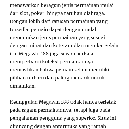
menawarkan beragam jenis permainan mulai
dari slot, poker, hingga taruhan olahraga.
Dengan lebih dari ratusan permainan yang
tersedia, pemain dapat dengan mudah
menemukan jenis permainan yang sesuai
dengan minat dan keterampilan mereka. Selain
itu, Megawin 188 juga secara berkala
memperbarui koleksi permainannya,
memastikan bahwa pemain selalu memiliki
pilihan terbaru dan paling menarik untuk
dimainkan.
Keunggulan Megawin 188 tidak hanya terletak
pada ragam permainannya, tetapi juga pada
pengalaman pengguna yang superior. Situs ini
dirancang dengan antarmuka yang ramah