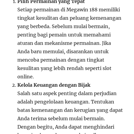
Pilih Permainan yang Tepat
Setiap permainan di Megawin 188 memiliki
tingkat kesulitan dan peluang kemenangan
yang berbeda. Sebelum mulai bermain,
penting bagi pemain untuk memahami
aturan dan mekanisme permainan. Jika
Anda baru memulai, disarankan untuk
mencoba permainan dengan tingkat
kesulitan yang lebih rendah seperti slot
online.
Kelola Keuangan dengan Bijak
Salah satu aspek penting dalam perjudian
adalah pengelolaan keuangan. Tentukan
batas kemenangan dan kerugian yang dapat
Anda terima sebelum mulai bermain.
Dengan begitu, Anda dapat menghindari