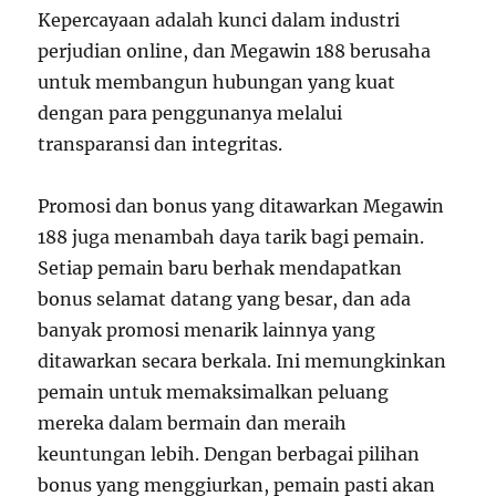
Kepercayaan adalah kunci dalam industri
perjudian online, dan Megawin 188 berusaha
untuk membangun hubungan yang kuat
dengan para penggunanya melalui
transparansi dan integritas.
Promosi dan bonus yang ditawarkan Megawin
188 juga menambah daya tarik bagi pemain.
Setiap pemain baru berhak mendapatkan
bonus selamat datang yang besar, dan ada
banyak promosi menarik lainnya yang
ditawarkan secara berkala. Ini memungkinkan
pemain untuk memaksimalkan peluang
mereka dalam bermain dan meraih
keuntungan lebih. Dengan berbagai pilihan
bonus yang menggiurkan, pemain pasti akan