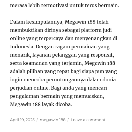
merasa lebih termotivasi untuk terus bermain.
Dalam kesimpulannya, Megawin 188 telah
membuktikan dirinya sebagai platform judi
online yang terpercaya dan menyenangkan di
Indonesia. Dengan ragam permainan yang
menarik, layanan pelanggan yang responsif,
serta keamanan yang terjamin, Megawin 188
adalah pilihan yang tepat bagi siapa pun yang
ingin mencoba peruntungannya dalam dunia
perjudian online. Bagi anda yang mencari
pengalaman bermain yang memuaskan,
Megawin 188 layak dicoba.
Posted
Tags
on
April 19, 2025
megawin 188
Leave a comment
on
Megawin
188: