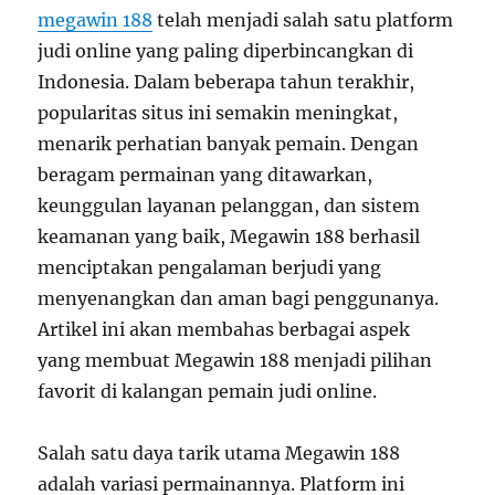
megawin 188
telah menjadi salah satu platform
judi online yang paling diperbincangkan di
Indonesia. Dalam beberapa tahun terakhir,
popularitas situs ini semakin meningkat,
menarik perhatian banyak pemain. Dengan
beragam permainan yang ditawarkan,
keunggulan layanan pelanggan, dan sistem
keamanan yang baik, Megawin 188 berhasil
menciptakan pengalaman berjudi yang
menyenangkan dan aman bagi penggunanya.
Artikel ini akan membahas berbagai aspek
yang membuat Megawin 188 menjadi pilihan
favorit di kalangan pemain judi online.
Salah satu daya tarik utama Megawin 188
adalah variasi permainannya. Platform ini