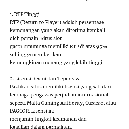
1. RTP Tinggi
RTP (Return to Player) adalah persentase
kemenangan yang akan diterima kembali
oleh pemain. Situs slot
gacor umumnya memiliki RTP di atas 95%,
sehingga memberikan
kemungkinan menang yang lebih tinggi.
2. Lisensi Resmi dan Tepercaya
Pastikan situs memiliki lisensi yang sah dari
lembaga pengawas perjudian internasional
seperti Malta Gaming Authority, Curacao, atau
PAGCOR. Lisensi ini
menjamin tingkat keamanan dan
keadilan dalam permainan.