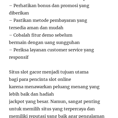
– Perhatikan bonus dan promosi yang
diberikan
– Pastikan metode pembayaran yang
tersedia aman dan mudah
– Cobalah fitur demo sebelum
bermain dengan uang sungguhan
– Periksa layanan customer service yang
responsif
Situs slot gacor menjadi tujuan utama
bagi para pencinta slot online
karena menawarkan peluang menang yang
lebih baik dan hadiah
jackpot yang besar. Namun, sangat penting
untuk memilih situs yang terpercaya dan
memiliki reputasi yang baik agar pengalaman