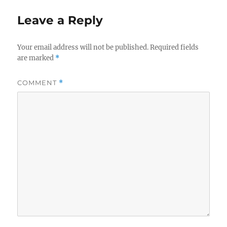
Leave a Reply
Your email address will not be published.
Required fields
are marked
*
COMMENT
*