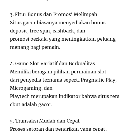
3. Fitur Bonus dan Promosi Melimpah
Situs gacor biasanya menyediakan bonus
deposit, free spin, cashback, dan
promosi berkala yang meningkatkan peluang
menang bagi pemain.
4. Game Slot Variatif dan Berkualitas
Memiliki beragam pilihan permainan slot
dari penyedia ternama seperti Pragmatic Play,
Microgaming, dan
Playtech merupakan indikator bahwa situs ters
ebut adalah gacor.
5. Transaksi Mudah dan Cepat
Proses setoran dan penarikan yang cepat,