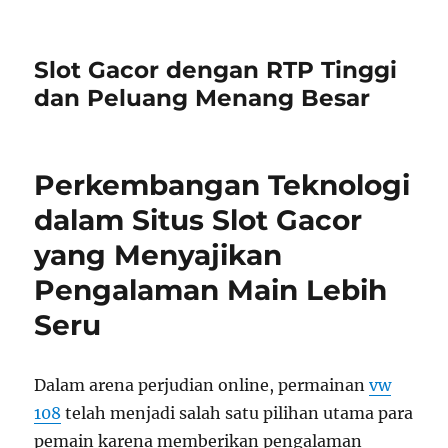
Slot Gacor dengan RTP Tinggi
dan Peluang Menang Besar
Perkembangan Teknologi
dalam Situs Slot Gacor
yang Menyajikan
Pengalaman Main Lebih
Seru
Dalam arena perjudian online, permainan
vw
108
telah menjadi salah satu pilihan utama para
pemain karena memberikan pengalaman