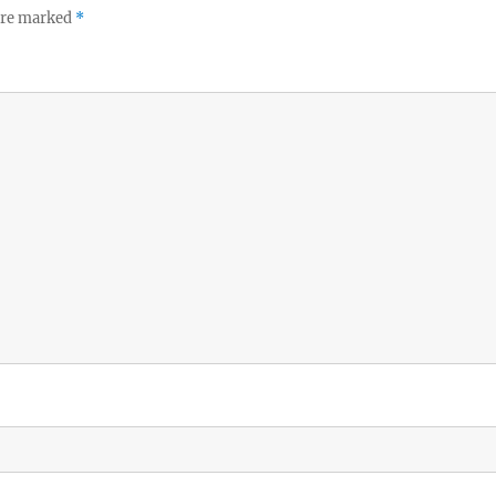
 are marked
*