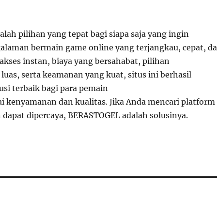
ah pilihan yang tepat bagi siapa saja yang ingin
laman bermain game online yang terjangkau, cepat, d
kses instan, biaya yang bersahabat, pilihan
uas, serta keamanan yang kuat, situs ini berhasil
si terbaik bagi para pemain
 kenyamanan dan kualitas. Jika Anda mencari platform
n dapat dipercaya, BERASTOGEL adalah solusinya.