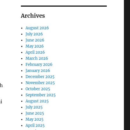
Archives
August 2026
July 2026
June 2026
May 2026
April 2026
March 2026
February 2026
January 2026
December 2025
November 2025
eh
October 2025
September 2025
i
August 2025
July 2025
June 2025
May 2025
April 2025