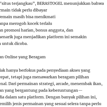
“situs terjangkau”, BERASTOGEL menunjukkan bahwa
ain tidak perlu dibayar
Pemain masih bisa menikmati
tanpa merogoh kocek terlalu
n promosi harian, bonus anggota, dan
menarik juga menjadikan platform ini semakin
untuk dicoba.
an Online yang Beragam
ak hanya berfokus pada penyediaan akses yang
cepat, tetapi juga menawarkan beragam pilihan
nal. Dari permainan strategi, arcade, menembak ikan,
an yang bergantung pada keberuntungan—
ia dalam satu platform. Dengan banyak pilihan ini,
milih jenis permainan yang sesuai selera tanpa perlu