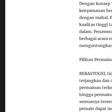
Dengan konsep 
kenyamanan berm
dengan mahal. 
kualitas tinggi 
dalam. Penawara
berbagai acara 
menguntungkan 
Pilihan Permain
BERASTOGEL tid
terjangkau dan 
permainan terke
hingga permain
semuanya tersed
pemain dapat me