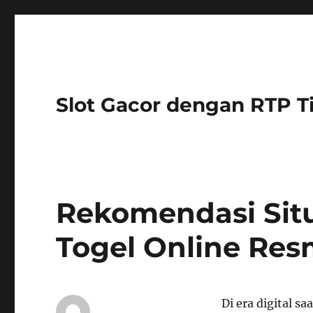
Slot Gacor dengan RTP 
Rekomendasi Sit
Togel Online Res
Di era digital s