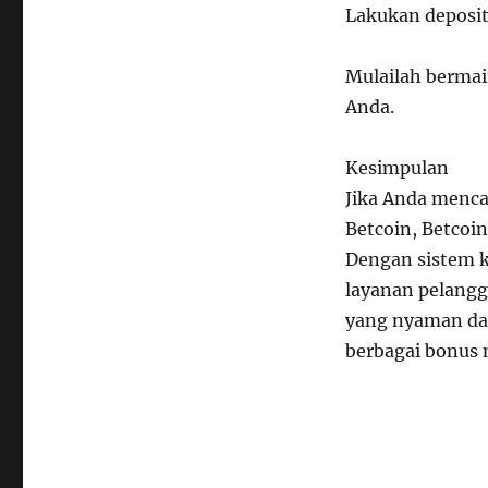
Lakukan deposit
Mulailah bermai
Anda.
Kesimpulan
Jika Anda mencar
Betcoin, Betcoin
Dengan sistem k
layanan pelang
yang nyaman da
berbagai bonus 