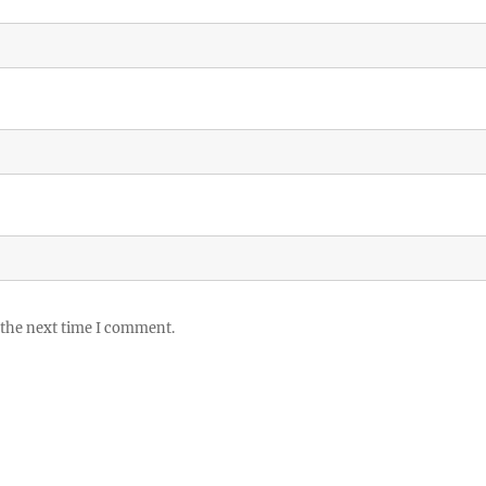
 the next time I comment.