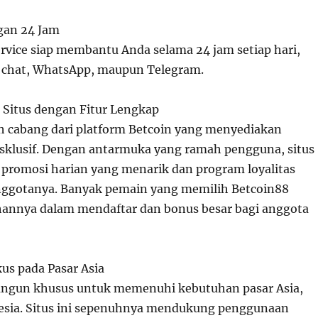
gan 24 Jam
rvice siap membantu Anda selama 24 jam setiap hari,
ve chat, WhatsApp, maupun Telegram.
i Situs dengan Fitur Lengkap
h cabang dari platform Betcoin yang menyediakan
ksklusif. Dengan antarmuka yang ramah pengguna, situs
promosi harian yang menarik dan program loyalitas
nggotanya. Banyak pemain yang memilih Betcoin88
annya dalam mendaftar dan bonus besar bagi anggota
us pada Pasar Asia
angun khusus untuk memenuhi kebutuhan pasar Asia,
esia. Situs ini sepenuhnya mendukung penggunaan