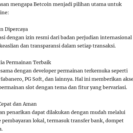
asan mengapa Betcoin menjadi pilihan utama untuk
ine:
an Dipercaya
si dengan izin resmi dari badan perjudian internasional
easlian dan transparansi dalam setiap transaksi.
ia Permainan Terbaik
ja sama dengan developer permainan terkemuka seperti
Habanero, PG Soft, dan lainnya. Hal ini memberikan aks
permainan slot dengan tema dan fitur yang bervariasi.
 Cepat dan Aman
dan penarikan dapat dilakukan dengan mudah melalui
 pembayaran lokal, termasuk transfer bank, dompet
a.