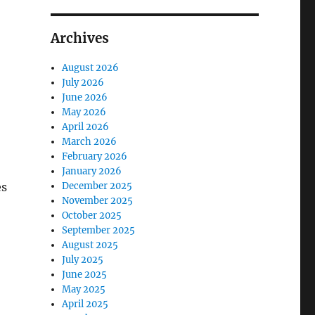
Archives
August 2026
July 2026
June 2026
May 2026
April 2026
March 2026
February 2026
January 2026
es
December 2025
November 2025
October 2025
September 2025
August 2025
July 2025
June 2025
May 2025
April 2025