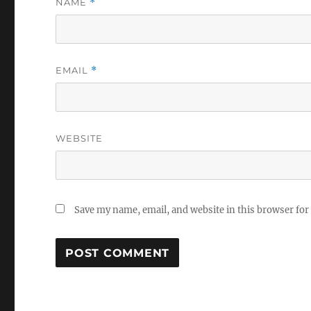
NAME
*
EMAIL
*
WEBSITE
Save my name, email, and website in this browser for