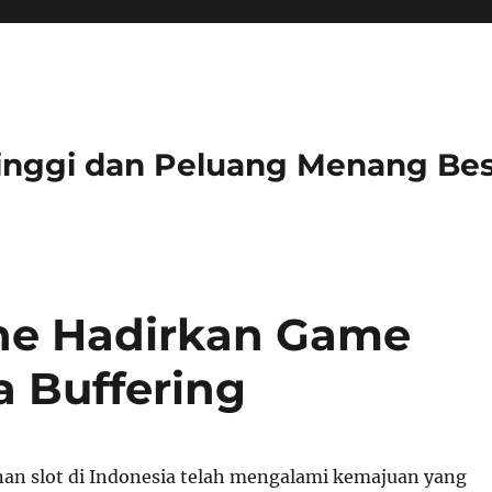
Tinggi dan Peluang Menang Be
ine Hadirkan Game
a Buffering
nan slot di Indonesia telah mengalami kemajuan yang