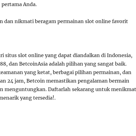
 pertama Anda.
n dan nikmati beragam permainan slot online favorit
i situs slot online yang dapat diandalkan di Indonesia,
88, dan BetcoinAsia adalah pilihan yang sangat baik.
eamanan yang ketat, berbagai pilihan permainan, dan
gan 24 jam, Betcoin memastikan pengalaman bermain
n menguntungkan. Daftarlah sekarang untuk menikmat
menarik yang tersedia!.