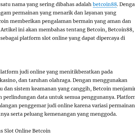
h satu nama yang sering dibahas adalah
betcoin88
. Deng
agam permainan yang menarik dan layanan yang
etcoin memberikan pengalaman bermain yang aman dan
rtikel ini akan membahas tentang Betcoin, Betcoin88,
sebagai platform slot online yang dapat dipercaya di
platform judi online yang menitikberatkan pada
 kasino, dan taruhan olahraga. Dengan menggunakan
ru dan sistem keamanan yang canggih, Betcoin menjami
 perlindungan data untuk semua penggunanya. Platfor
kalangan penggemar judi online karena variasi permainan
nnya serta peluang kemenangan yang menggoda.
s Slot Online Betcoin