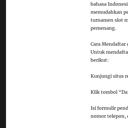
bahasa Indones
memudahkan pema
turnamen slot 
pemenang.
Cara Mendaftar 
Untuk mendaftar
berikut:
Kunjungi situs r
Klik tombol “Daf
Isi formulir pen
nomor telepon, d