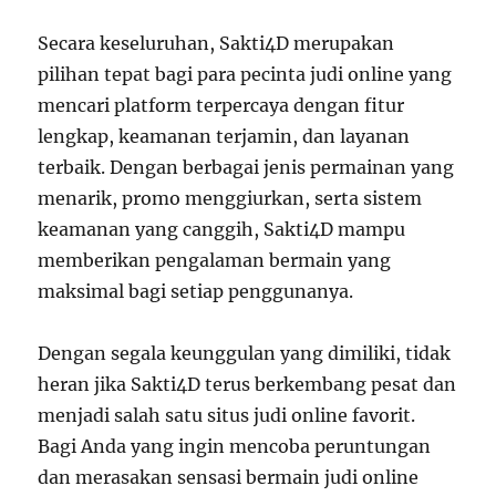
Secara keseluruhan, Sakti4D merupakan
pilihan tepat bagi para pecinta judi online yang
mencari platform terpercaya dengan fitur
lengkap, keamanan terjamin, dan layanan
terbaik. Dengan berbagai jenis permainan yang
menarik, promo menggiurkan, serta sistem
keamanan yang canggih, Sakti4D mampu
memberikan pengalaman bermain yang
maksimal bagi setiap penggunanya.
Dengan segala keunggulan yang dimiliki, tidak
heran jika Sakti4D terus berkembang pesat dan
menjadi salah satu situs judi online favorit.
Bagi Anda yang ingin mencoba peruntungan
dan merasakan sensasi bermain judi online