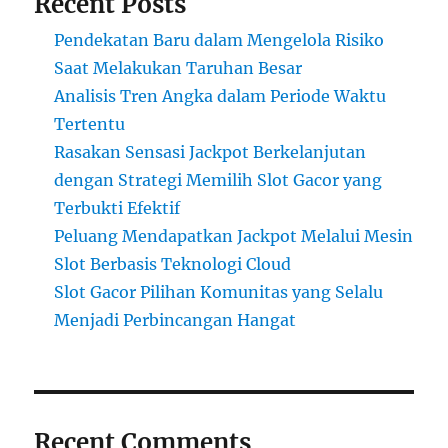
Recent Posts
Pendekatan Baru dalam Mengelola Risiko
Saat Melakukan Taruhan Besar
Analisis Tren Angka dalam Periode Waktu
Tertentu
Rasakan Sensasi Jackpot Berkelanjutan
dengan Strategi Memilih Slot Gacor yang
Terbukti Efektif
Peluang Mendapatkan Jackpot Melalui Mesin
Slot Berbasis Teknologi Cloud
Slot Gacor Pilihan Komunitas yang Selalu
Menjadi Perbincangan Hangat
Recent Comments