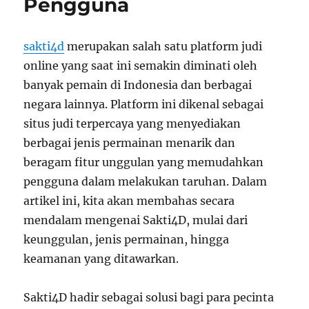
Pengguna
sakti4d
merupakan salah satu platform judi
online yang saat ini semakin diminati oleh
banyak pemain di Indonesia dan berbagai
negara lainnya. Platform ini dikenal sebagai
situs judi terpercaya yang menyediakan
berbagai jenis permainan menarik dan
beragam fitur unggulan yang memudahkan
pengguna dalam melakukan taruhan. Dalam
artikel ini, kita akan membahas secara
mendalam mengenai Sakti4D, mulai dari
keunggulan, jenis permainan, hingga
keamanan yang ditawarkan.
Sakti4D hadir sebagai solusi bagi para pecinta