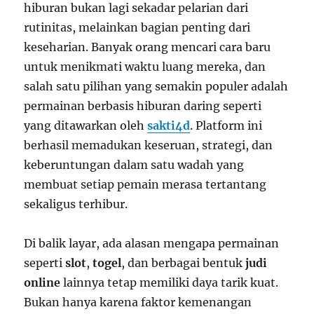
hiburan bukan lagi sekadar pelarian dari
rutinitas, melainkan bagian penting dari
keseharian. Banyak orang mencari cara baru
untuk menikmati waktu luang mereka, dan
salah satu pilihan yang semakin populer adalah
permainan berbasis hiburan daring seperti
yang ditawarkan oleh
sakti4d
. Platform ini
berhasil memadukan keseruan, strategi, dan
keberuntungan dalam satu wadah yang
membuat setiap pemain merasa tertantang
sekaligus terhibur.
Di balik layar, ada alasan mengapa permainan
seperti
slot
,
togel
, dan berbagai bentuk
judi
online
lainnya tetap memiliki daya tarik kuat.
Bukan hanya karena faktor kemenangan