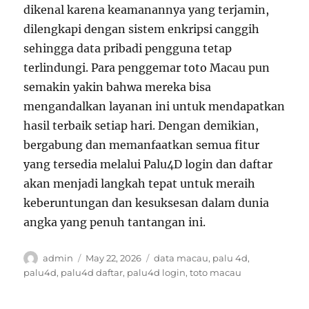
dikenal karena keamanannya yang terjamin,
dilengkapi dengan sistem enkripsi canggih
sehingga data pribadi pengguna tetap
terlindungi. Para penggemar toto Macau pun
semakin yakin bahwa mereka bisa
mengandalkan layanan ini untuk mendapatkan
hasil terbaik setiap hari. Dengan demikian,
bergabung dan memanfaatkan semua fitur
yang tersedia melalui Palu4D login dan daftar
akan menjadi langkah tepat untuk meraih
keberuntungan dan kesuksesan dalam dunia
angka yang penuh tantangan ini.
Author
Posted
Tags
admin
May 22, 2026
data macau
,
palu 4d
,
on
palu4d
,
palu4d daftar
,
palu4d login
,
toto macau