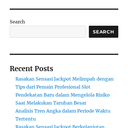
Search
SEARCH
Recent Posts
Rasakan Sensasi Jackpot Melimpah dengan
Tips dari Pemain Profesional Slot
Pendekatan Baru dalam Mengelola Risiko
Saat Melakukan Taruhan Besar
Analisis Tren Angka dalam Periode Waktu
Tertentu
Rasakan Sensasi Jackpot Berkelanjutan