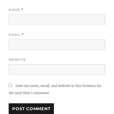
NAME
*
EMAIL
*
WEBSITE
Save my name, email, and website in this browser for
the next time I comment.