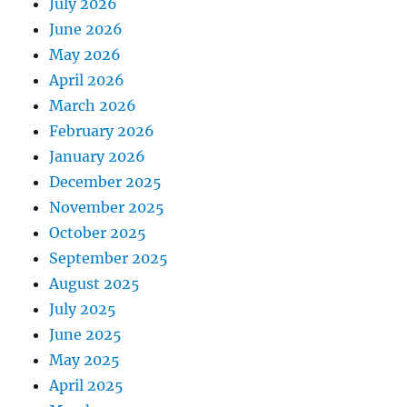
July 2026
June 2026
May 2026
April 2026
March 2026
February 2026
January 2026
December 2025
November 2025
October 2025
September 2025
August 2025
July 2025
June 2025
May 2025
April 2025