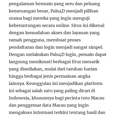
pengalaman bermain yang seru dan peluang
kemenangan besar, Palu4D menjadi pilihan
utama bagi mereka yang ingin menguji
keberuntungan secara online. Situs ini dikenal
dengan kemudahan akses dan layanan yang
ramah pengguna, membuat proses
pendaftaran dan login menjadi sangat simpel.
Dengan melakukan Palu4D login, pemain dapat
langsung menikmati berbagai fitur menarik
yang disediakan, mulai dari taruhan harian
hingga berbagai jenis permainan angka
lainnya. Keunggulan ini menjadikan platform
ini sebagai salah satu yang paling dicari di
Indonesia, khususnya bagi pecinta toto Macau
dan penggemar data Macau yang ingin
mengakses informasi terkini tentang hasil dan