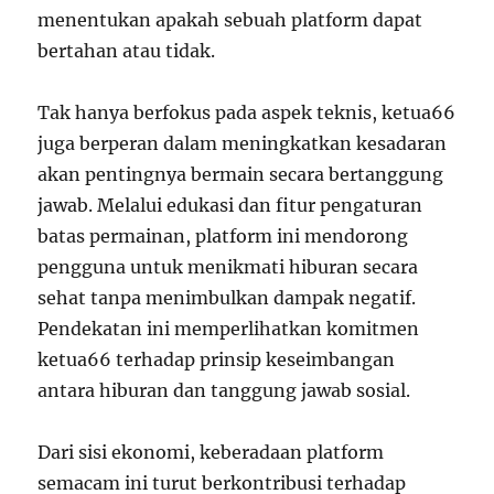
menentukan apakah sebuah platform dapat
bertahan atau tidak.
Tak hanya berfokus pada aspek teknis, ketua66
juga berperan dalam meningkatkan kesadaran
akan pentingnya bermain secara bertanggung
jawab. Melalui edukasi dan fitur pengaturan
batas permainan, platform ini mendorong
pengguna untuk menikmati hiburan secara
sehat tanpa menimbulkan dampak negatif.
Pendekatan ini memperlihatkan komitmen
ketua66 terhadap prinsip keseimbangan
antara hiburan dan tanggung jawab sosial.
Dari sisi ekonomi, keberadaan platform
semacam ini turut berkontribusi terhadap