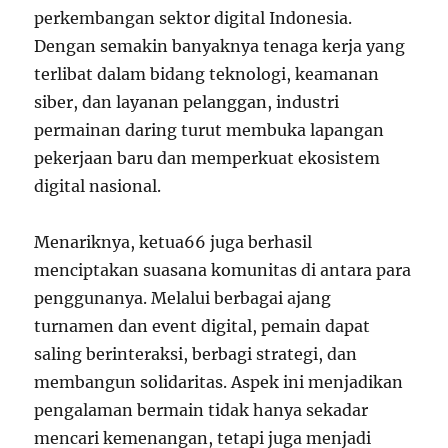
perkembangan sektor digital Indonesia.
Dengan semakin banyaknya tenaga kerja yang
terlibat dalam bidang teknologi, keamanan
siber, dan layanan pelanggan, industri
permainan daring turut membuka lapangan
pekerjaan baru dan memperkuat ekosistem
digital nasional.
Menariknya, ketua66 juga berhasil
menciptakan suasana komunitas di antara para
penggunanya. Melalui berbagai ajang
turnamen dan event digital, pemain dapat
saling berinteraksi, berbagi strategi, dan
membangun solidaritas. Aspek ini menjadikan
pengalaman bermain tidak hanya sekadar
mencari kemenangan, tetapi juga menjadi