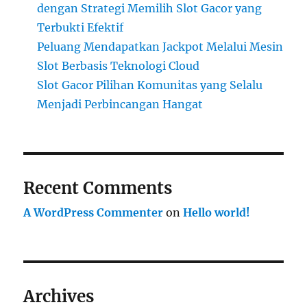
dengan Strategi Memilih Slot Gacor yang
Terbukti Efektif
Peluang Mendapatkan Jackpot Melalui Mesin
Slot Berbasis Teknologi Cloud
Slot Gacor Pilihan Komunitas yang Selalu
Menjadi Perbincangan Hangat
Recent Comments
A WordPress Commenter
on
Hello world!
Archives