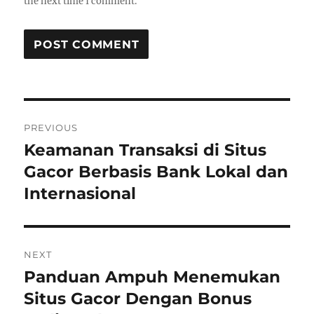
the next time I comment.
Post
PREVIOUS
navigation
Keamanan Transaksi di Situs
Previous
post:
Gacor Berbasis Bank Lokal dan
Internasional
NEXT
Panduan Ampuh Menemukan
Next
post:
Situs Gacor Dengan Bonus