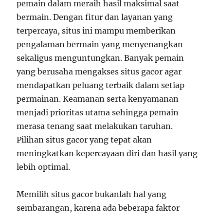
pemain dalam meraih hasil maksimal saat
bermain. Dengan fitur dan layanan yang
terpercaya, situs ini mampu memberikan
pengalaman bermain yang menyenangkan
sekaligus menguntungkan. Banyak pemain
yang berusaha mengakses situs gacor agar
mendapatkan peluang terbaik dalam setiap
permainan. Keamanan serta kenyamanan
menjadi prioritas utama sehingga pemain
merasa tenang saat melakukan taruhan.
Pilihan situs gacor yang tepat akan
meningkatkan kepercayaan diri dan hasil yang
lebih optimal.
Memilih situs gacor bukanlah hal yang
sembarangan, karena ada beberapa faktor