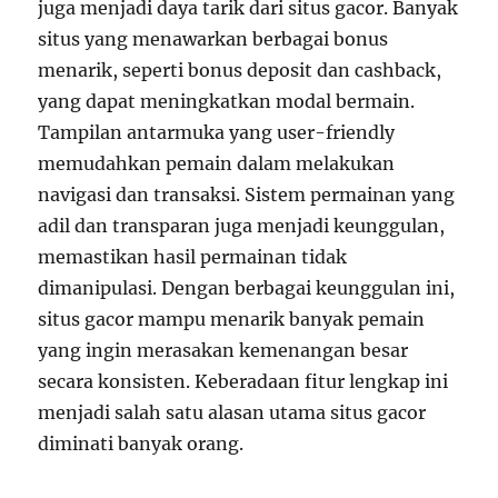
juga menjadi daya tarik dari situs gacor. Banyak
situs yang menawarkan berbagai bonus
menarik, seperti bonus deposit dan cashback,
yang dapat meningkatkan modal bermain.
Tampilan antarmuka yang user-friendly
memudahkan pemain dalam melakukan
navigasi dan transaksi. Sistem permainan yang
adil dan transparan juga menjadi keunggulan,
memastikan hasil permainan tidak
dimanipulasi. Dengan berbagai keunggulan ini,
situs gacor mampu menarik banyak pemain
yang ingin merasakan kemenangan besar
secara konsisten. Keberadaan fitur lengkap ini
menjadi salah satu alasan utama situs gacor
diminati banyak orang.