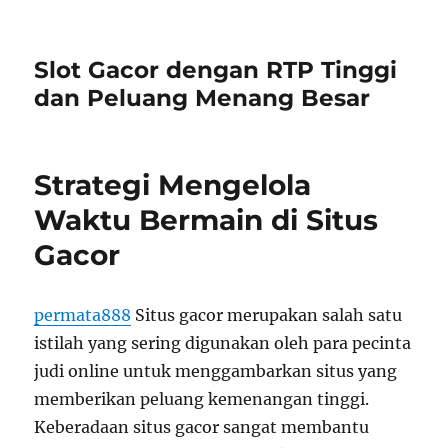
Slot Gacor dengan RTP Tinggi
dan Peluang Menang Besar
Strategi Mengelola
Waktu Bermain di Situs
Gacor
permata888
Situs gacor merupakan salah satu
istilah yang sering digunakan oleh para pecinta
judi online untuk menggambarkan situs yang
memberikan peluang kemenangan tinggi.
Keberadaan situs gacor sangat membantu